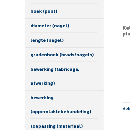
hoek (punt)
diameter (nagel)
Ke
pl
lengte (nagel)
gradenhoek (brads/nagels)
bewerking (fabricage,
afwerking)
bewerking
Bek
(oppervlaktebehandeling)
toepassing (materiaal)