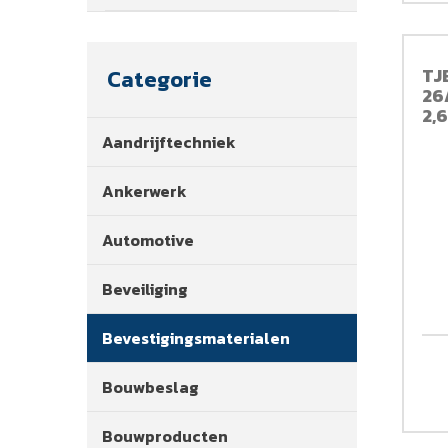
TJ
Categorie
26
2,
Aandrijftechniek
Ankerwerk
Automotive
Beveiliging
Bevestigingsmaterialen
Bouwbeslag
Bouwproducten