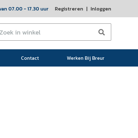
an 07.00 - 17.30 uur
Registreren
|
Inloggen
Contact
Werken Bij Breur