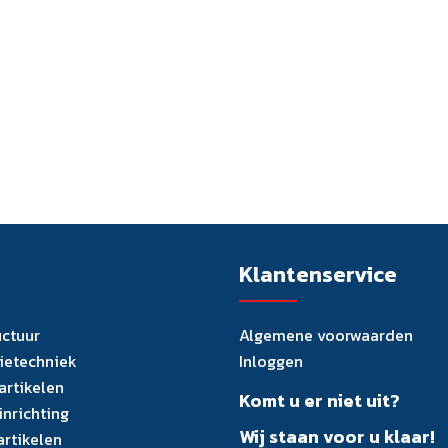
Klantenservice
uctuur
Algemene voorwaarden
tietechniek
Inloggen
artikelen
Komt u er niet uit?
inrichting
Wij staan voor u klaar!
artikelen