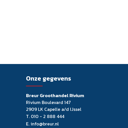
Onze gegevens
Breur Groothandel Rivium
Rivium Boulevard 147
2909 LK Capelle a/d IJssel
T.
010 - 2 888 444
E.
info@breur.nl