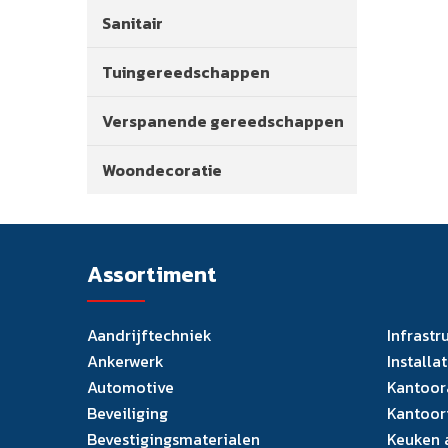
Sanitair
Tuingereedschappen
Verspanende gereedschappen
Woondecoratie
Assortiment
Aandrijftechniek
Infrastr
Ankerwerk
Installa
Automotive
Kantoor
Beveiliging
Kantoor
Bevestigingsmaterialen
Keuken 