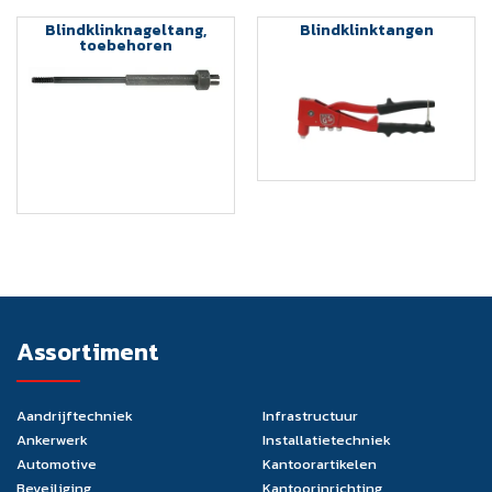
Blindklinknageltang,
Blindklinktangen
toebehoren
Assortiment
Aandrijftechniek
Infrastructuur
Ankerwerk
Installatietechniek
Automotive
Kantoorartikelen
Beveiliging
Kantoorinrichting