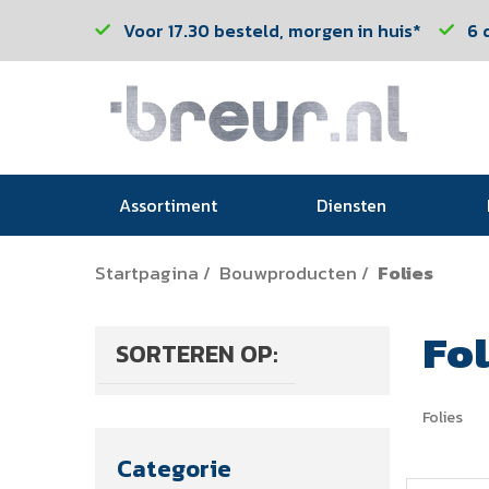
Voor 17.30 besteld, morgen in huis*
6 
Assortiment
Diensten
Startpagina
Bouwproducten
Folies
/
/
Fol
SORTEREN OP:
Folies
Categorie