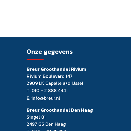
Onze gegevens
Breur Groothandel Rivium
Rivium Boulevard 147
2909 LK Capelle a/d IJssel
T.
010 - 2 888 444
E.
info@breur.nl
Breur Groothandel Den Haag
Singel 81
2497 GS Den Haag