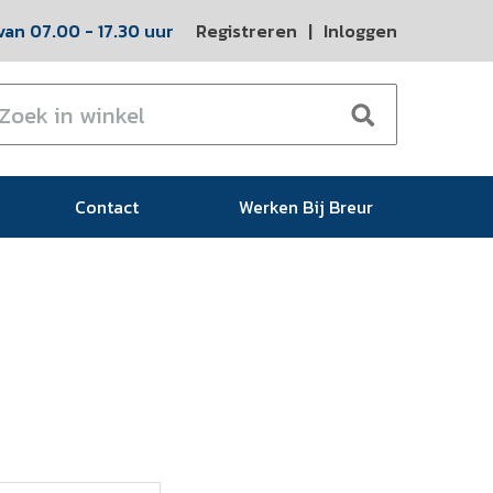
an 07.00 - 17.30 uur
Registreren
|
Inloggen
Contact
Werken Bij Breur