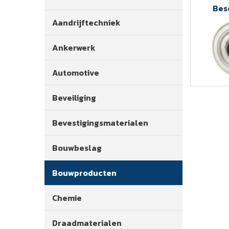
Bes
Aandrijftechniek
Ankerwerk
Automotive
Beveiliging
Bevestigingsmaterialen
Bouwbeslag
Bouwproducten
Chemie
Draadmaterialen