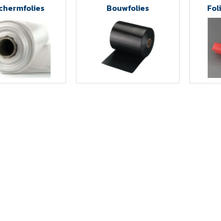
chermfolies
Bouwfolies
Fol