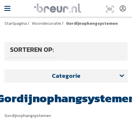
Startpagina
/
Woondecoratie
/
Gordijnophangsystemen
SORTEREN OP:
Categorie
Gordijnophangsysteme
Gordijnophangsystemen