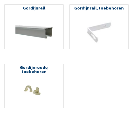
Gordijnrail
Gordijnrail, toebehoren
Gordijnroede,
toebehoren