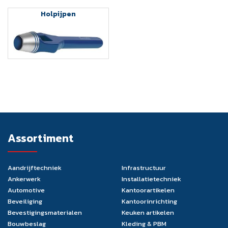
Holpijpen
Assortiment
Aandrijftechniek
Infrastructuur
Ankerwerk
Installatietechniek
Automotive
Kantoorartikelen
Beveiliging
Kantoorinrichting
Bevestigingsmaterialen
Keuken artikelen
Bouwbeslag
Kleding & PBM