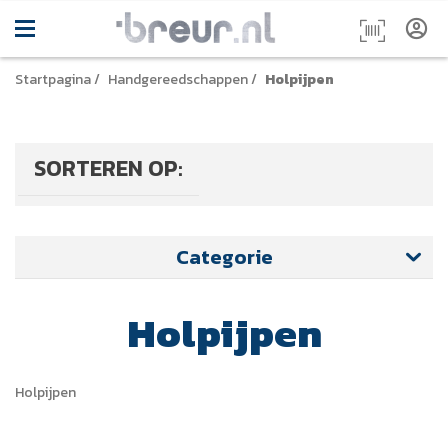
Startpagina
/
Handgereedschappen
/
Holpijpen
SORTEREN OP:
Categorie
Holpijpen
Holpijpen