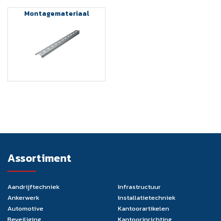
Montagemateriaal
Assortiment
Aandrijftechniek
Infrastructuur
Ankerwerk
Installatietechniek
Automotive
Kantoorartikelen
Beveiliging
Kantoorinrichting