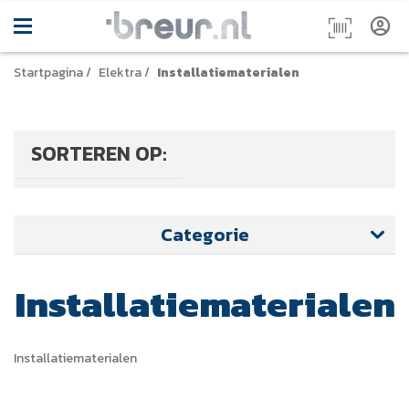
Startpagina
/
Elektra
/
Installatiematerialen
SORTEREN OP:
Categorie
Installatiematerialen
Installatiematerialen