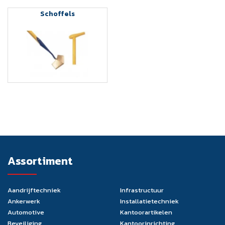
Schoffels
Assortiment
Aandrijftechniek
Infrastructuur
Ankerwerk
Installatietechniek
Automotive
Kantoorartikelen
Beveiliging
Kantoorinrichting