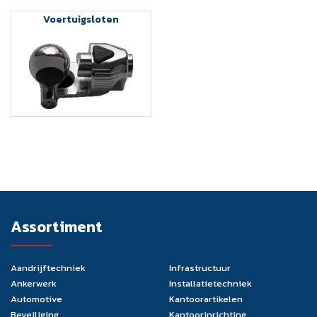
Voertuigsloten
Assortiment
Aandrijftechniek
Infrastructuur
Ankerwerk
Installatietechniek
Automotive
Kantoorartikelen
Beveiliging
Kantoorinrichting