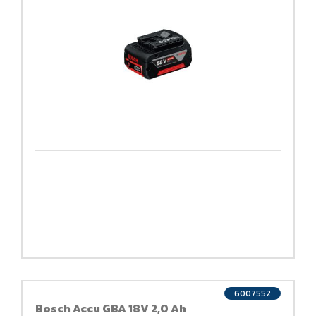
6007552
Bosch Accu GBA 18V 2,0 Ah