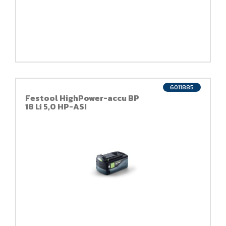
6011885
Festool HighPower-accu BP
18 Li 5,0 HP-ASI