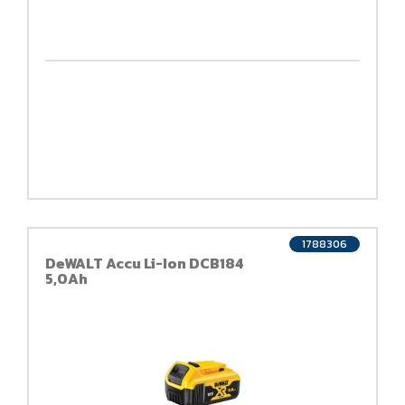
1788306
DeWALT Accu Li-Ion DCB184
5,0Ah