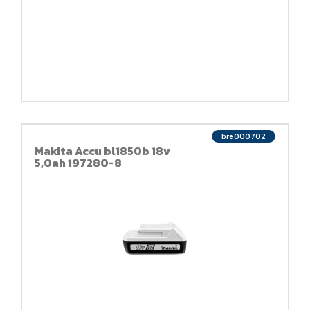
bre000702
Makita Accu bl1850b 18v
5,0ah 197280-8