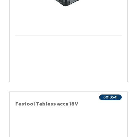
6010541
Festool Tabless accu 18V