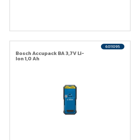
6011095
Bosch Accupack BA 3,7V Li-
Ion 1,0 Ah