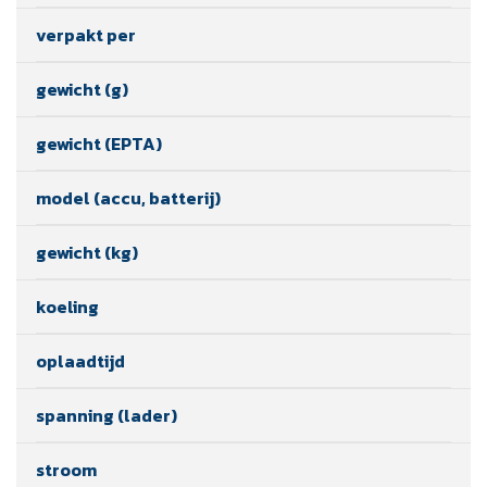
verpakt per
gewicht (g)
gewicht (EPTA)
model (accu, batterij)
gewicht (kg)
koeling
oplaadtijd
spanning (lader)
stroom