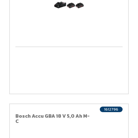
1612796
Bosch Accu GBA 18 V 5,0 Ah M-
C