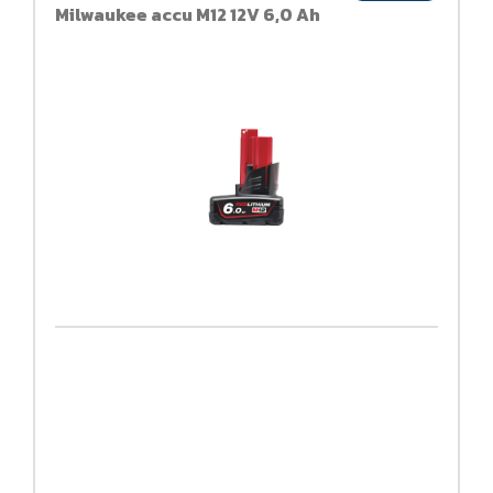
Milwaukee accu M12 12V 6,0 Ah