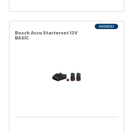
6008561
Bosch Accu Starterset 12V
BASIC