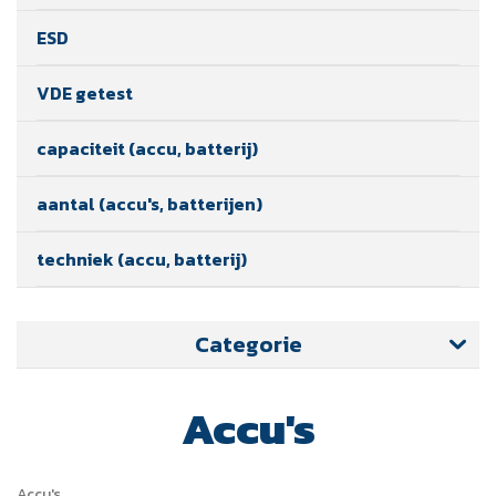
ESD
VDE getest
capaciteit (accu, batterij)
aantal (accu's, batterijen)
techniek (accu, batterij)
Categorie
Accu's
Accu's