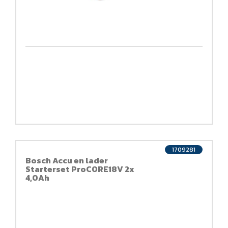
1709281
Bosch Accu en lader
Starterset ProCORE18V 2x
4,0Ah