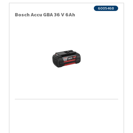
6005468
Bosch Accu GBA 36 V 6Ah