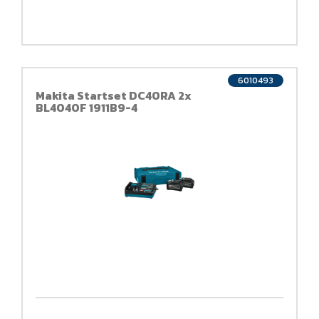
6010493
Makita Startset DC40RA 2x
BL4040F 1911B9-4