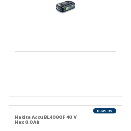
6009199
Makita Accu BL4080F 40 V
Max 8,0Ah