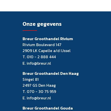
Onze gegevens
Breur Groothandel Rivium
Rivium Boulevard 147
2909 LK Capelle a/d IJssel
T.
010 - 2 888 444
E.
info@breur.nl
Breur Groothandel Den Haag
Singel 81
2497 GS Den Haag
T.
070 - 30 75 959
E.
info@breur.nl
Breur Groothandel Gouda