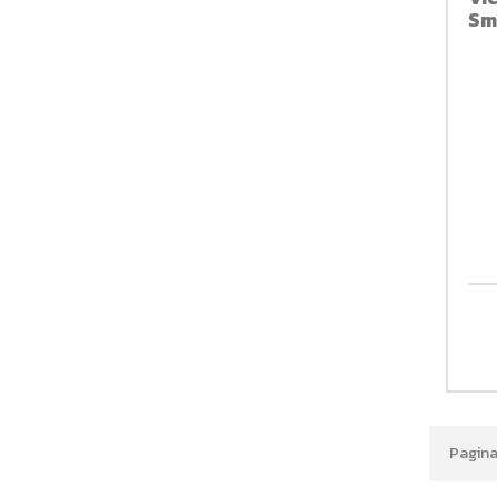
Sm
Pagina 