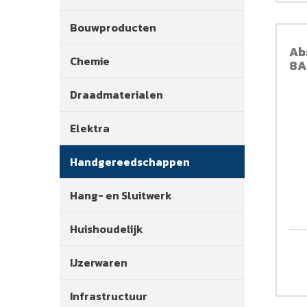
Bouwproducten
Ab
Chemie
8A
Draadmaterialen
Elektra
Handgereedschappen
Hang- en Sluitwerk
Huishoudelijk
IJzerwaren
Infrastructuur