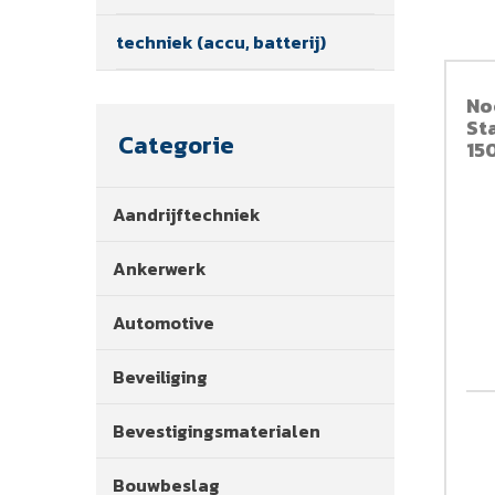
techniek (accu, batterij)
No
St
Categorie
15
Aandrijftechniek
Ankerwerk
Automotive
Beveiliging
Bevestigingsmaterialen
Bouwbeslag