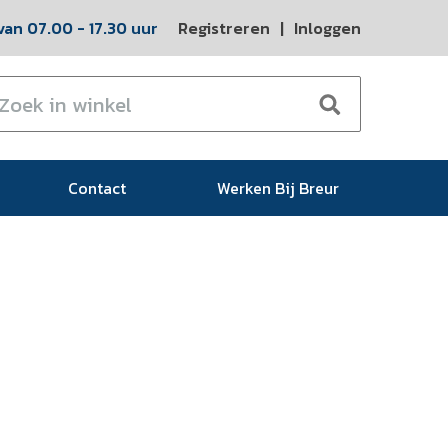
an 07.00 - 17.30 uur
Registreren
|
Inloggen
Contact
Werken Bij Breur