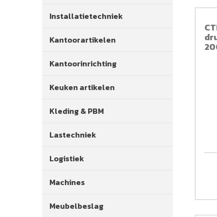
Installatietechniek
CT
dr
Kantoorartikelen
20
Kantoorinrichting
Keuken artikelen
Kleding & PBM
Lastechniek
Logistiek
Machines
Meubelbeslag