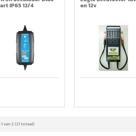
art IP65 12/4
en 12v
1 van 2 (21 totaal)