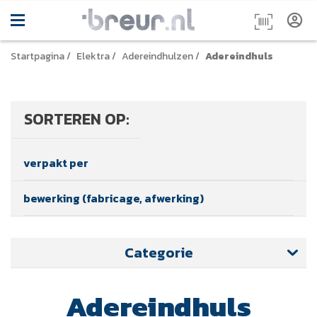
Startpagina
/
Elektra
/
Adereindhulzen
/
Adereindhuls
SORTEREN OP:
verpakt per
bewerking (fabricage, afwerking)
Categorie
Adereindhuls