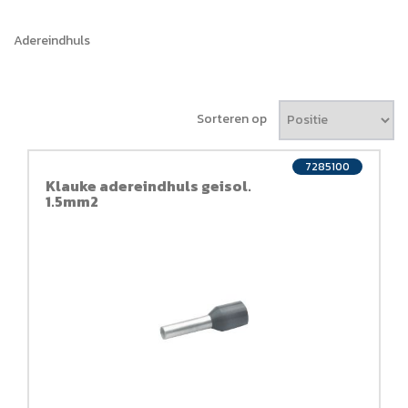
Adereindhuls
Sorteren op
7285100
Klauke adereindhuls geisol.
1.5mm2