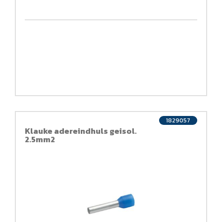
1829057
Klauke adereindhuls geisol.
2.5mm2