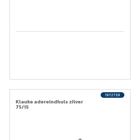
1972739
Klauke adereindhuls zilver
75/15