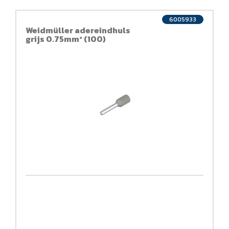
6005933
Weidmüller adereindhuls
grijs 0.75mm² (100)