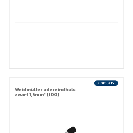
6005935
Weidmüller adereindhuls
zwart 1,5mm² (100)