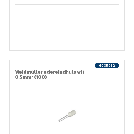
6005932
Weidmüller adereindhuls wit
0.5mm² (100)