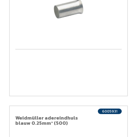
6005931
Weidmüller adereindhuls
blauw 0.25mm² (500)