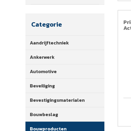
Pr
Categorie
Ac
Aandrijftechniek
Ankerwerk
Automotive
Beveiliging
Bevestigingsmaterialen
Bouwbeslag
Bouwproducten