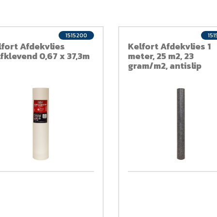
1515200
151
lfort Afdekvlies
Kelfort Afdekvlies 1
lfklevend 0,67 x 37,3m
meter, 25 m2, 23
gram/m2, antislip