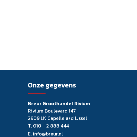
Onze gegevens
Breur Groothandel Rivium
Rivium Boulevard 147
2909 LK Capelle a/d IJssel
T.
010 - 2 888 444
E.
info@breur.nl