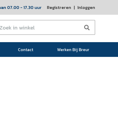
an 07.00 - 17.30 uur
Registreren
|
Inloggen
Contact
Werken Bij Breur