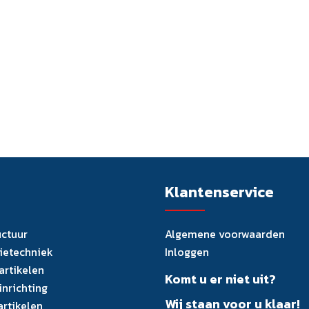
Klantenservice
uctuur
Algemene voorwaarden
tietechniek
Inloggen
artikelen
Komt u er niet uit?
inrichting
Wij staan voor u klaar!
artikelen