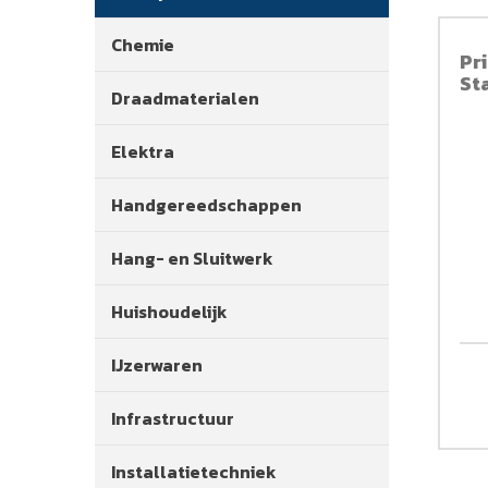
Chemie
Pr
St
Draadmaterialen
Elektra
Handgereedschappen
Hang- en Sluitwerk
Huishoudelijk
IJzerwaren
Infrastructuur
Installatietechniek