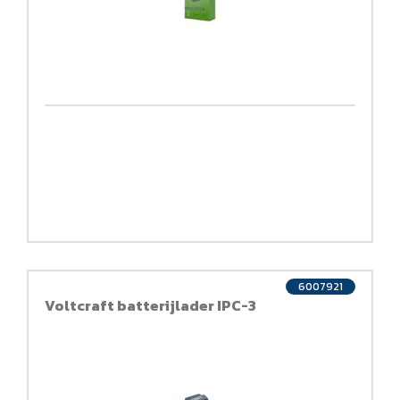
6007921
Voltcraft batterijlader IPC-3