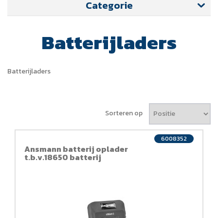
Categorie
Batterijladers
Batterijladers
Sorteren op
6008352
Ansmann batterij oplader
t.b.v.18650 batterij