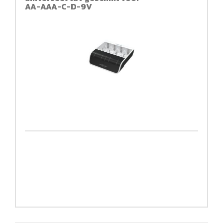
AA-AAA-C-D-9V