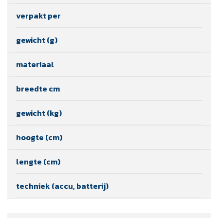
verpakt per
gewicht (g)
materiaal
breedte cm
gewicht (kg)
hoogte (cm)
lengte (cm)
techniek (accu, batterij)