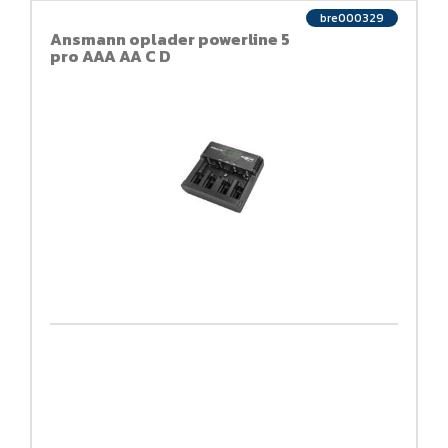
bre000329
Ansmann oplader powerline 5
pro AAA AA C D