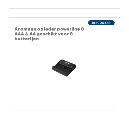
bre000328
Ansmann oplader powerline 8
AAA & AA geschikt voor 8
batterijen