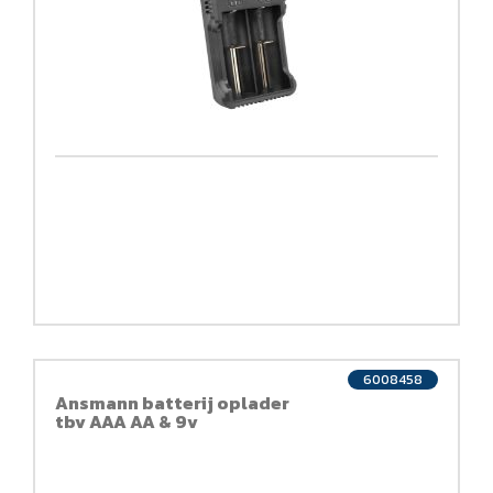
6008458
Ansmann batterij oplader
tbv AAA AA & 9v