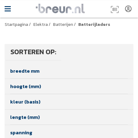
Startpagina
/
Elektra
/
Batterijen
/
Batterijladers
SORTEREN OP:
breedte mm
hoogte (mm)
kleur (basis)
lengte (mm)
spanning