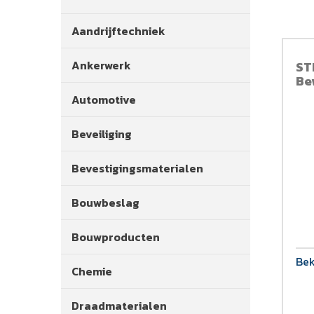
Aandrijftechniek
Ankerwerk
ST
Be
Automotive
Beveiliging
Bevestigingsmaterialen
Bouwbeslag
Bouwproducten
Bek
Chemie
Draadmaterialen