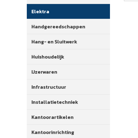
Elektra
Handgereedschappen
Hang- en Sluitwerk
Huishoudelijk
IJzerwaren
Infrastructuur
Installatietechniek
Kantoorartikelen
Kantoorinrichting