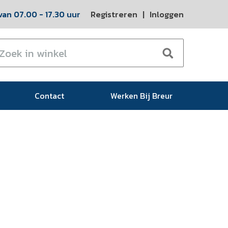
an 07.00 - 17.30 uur
Registreren
|
Inloggen
Contact
Werken Bij Breur