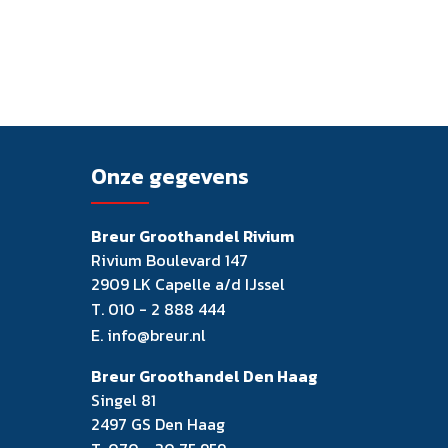
Onze gegevens
Breur Groothandel Rivium
Rivium Boulevard 147
2909 LK Capelle a/d IJssel
T.
010 - 2 888 444
E.
info@breur.nl
Breur Groothandel Den Haag
Singel 81
2497 GS Den Haag