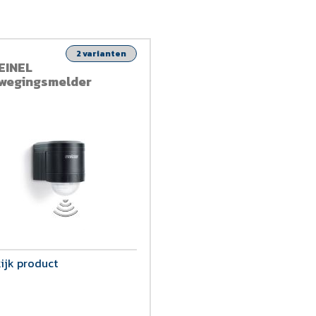
2 varianten
EINEL
wegingsmelder
ijk product