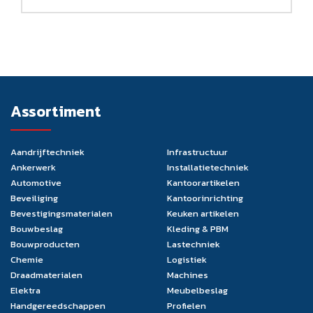
Assortiment
Aandrijftechniek
Infrastructuur
Ankerwerk
Installatietechniek
Automotive
Kantoorartikelen
Beveiliging
Kantoorinrichting
Bevestigingsmaterialen
Keuken artikelen
Bouwbeslag
Kleding & PBM
Bouwproducten
Lastechniek
Chemie
Logistiek
Draadmaterialen
Machines
Elektra
Meubelbeslag
Handgereedschappen
Profielen