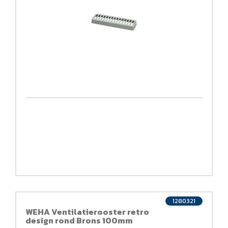
1280321
WEHA Ventilatierooster retro
design rond Brons 100mm