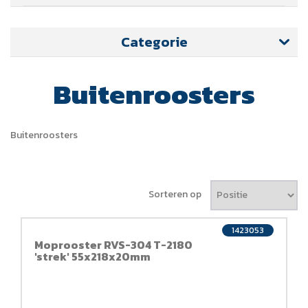
Categorie
Buitenroosters
Buitenroosters
Sorteren op
1423053
Moprooster RVS-304 T-2180
'strek' 55x218x20mm