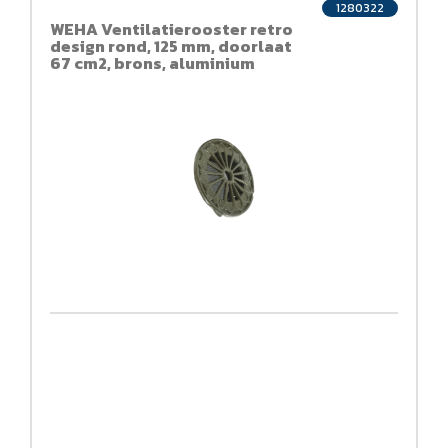
1280322
WEHA Ventilatierooster retro
design rond, 125 mm, doorlaat
67 cm2, brons, aluminium