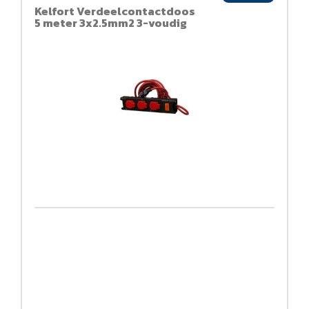
Kelfort Verdeelcontactdoos
5 meter 3x2.5mm2 3-voudig