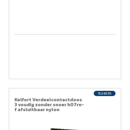
1524035
Kelfort Verdeelcontactdoos
3 voudig zonder snoer h07rn-
f afsluitbaar nylon