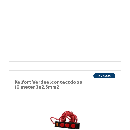
1524039
Kelfort Verdeelcontactdoos
10 meter 3x2.5mm2