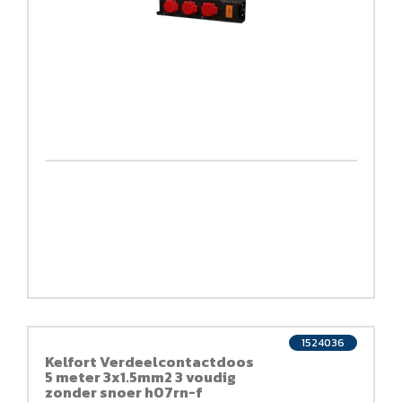
1524036
Kelfort Verdeelcontactdoos
5 meter 3x1.5mm2 3 voudig
zonder snoer h07rn-f