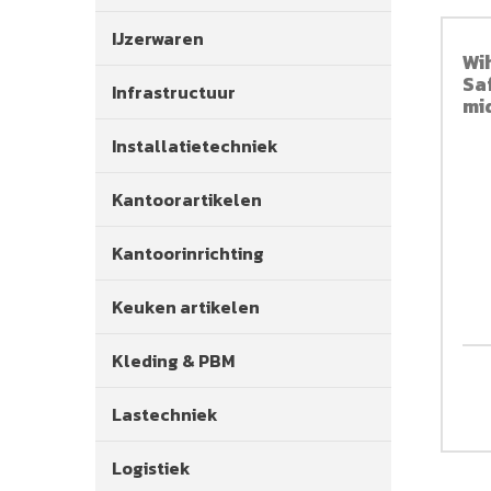
IJzerwaren
Wi
Sa
Infrastructuur
mi
83
Installatietechniek
Kantoorartikelen
Kantoorinrichting
Keuken artikelen
Kleding & PBM
Lastechniek
Logistiek