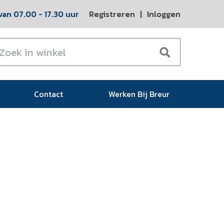
an 07.00 - 17.30 uur
Registreren
|
Inloggen
Contact
Werken Bij Breur