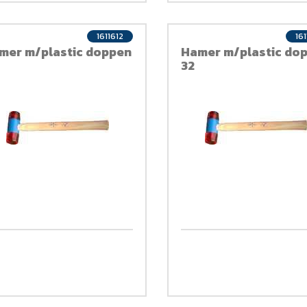
1611612
161
mer m/plastic doppen
Hamer m/plastic do
32