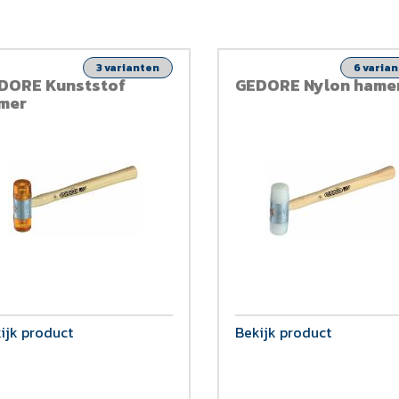
3 varianten
6 varia
DORE Kunststof
GEDORE Nylon hame
mer
ijk product
Bekijk product