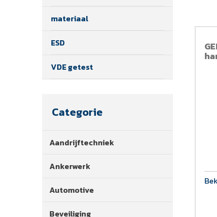
materiaal
ESD
GE
ha
VDE getest
Categorie
Aandrijftechniek
Ankerwerk
Bek
Automotive
Beveiliging