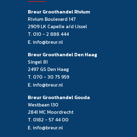
Breur Groothandel Rivium
Rivium Boulevard 147
2909 LK Capelle a/d IJssel
T.
010 - 2 888 444
E.
info@breur.nl
Breur Groothandel Den Haag
Singel 81
2497 GS Den Haag
T.
070 - 30 75 959
E.
info@breur.nl
Breur Groothandel Gouda
Westbaan 130
2841 MC Moordrecht
T.
0182 - 57 44 00
E.
info@breur.nl