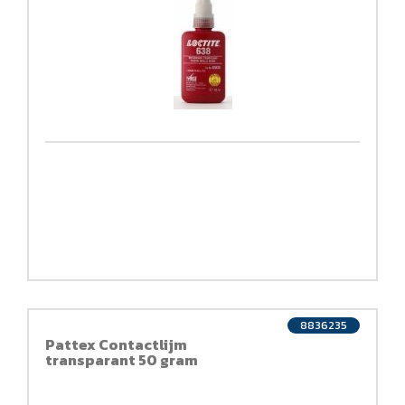
8836235
Pattex Contactlijm
transparant 50 gram