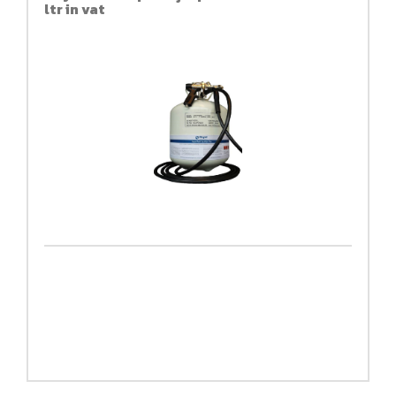
ltr in vat