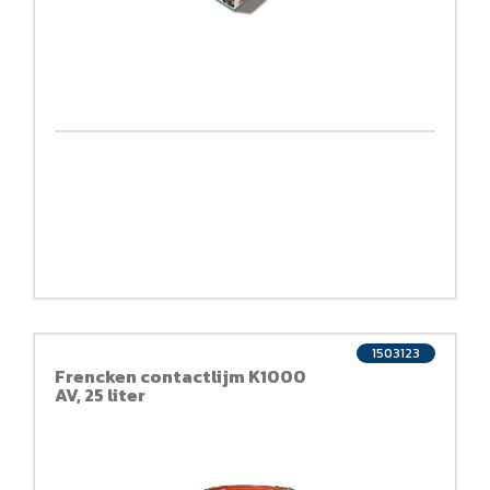
1503123
Frencken contactlijm K1000
AV, 25 liter