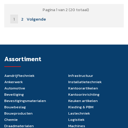
Pagina 1 van 2 (20 totaal)
1
2
Volgende
Assortiment
Aandrijftechniek
Infrastructuur
Ankerwerk
Installatietechniek
Automotive
Kantoorartikelen
Beveiliging
Kantoorinrichting
Bevestigingsmaterialen
Keuken artikelen
Bouwbeslag
Kleding & PBM
Bouwproducten
Lastechniek
Chemie
Logistiek
Draadmaterialen
Machines