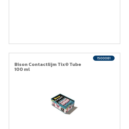
1500081
Bison Contactlijm Tix® Tube
100 ml