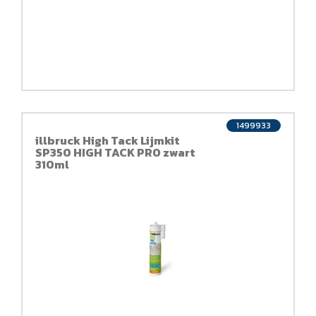
1499933
illbruck High Tack Lijmkit
SP350 HIGH TACK PRO zwart
310ml