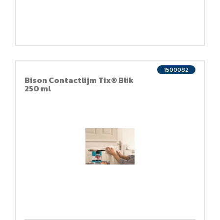
1500082
Bison Contactlijm Tix® Blik
250 ml