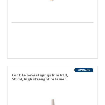
7090495
Loctite bevestigings lijm 638,
50 ml, high strenght retainer