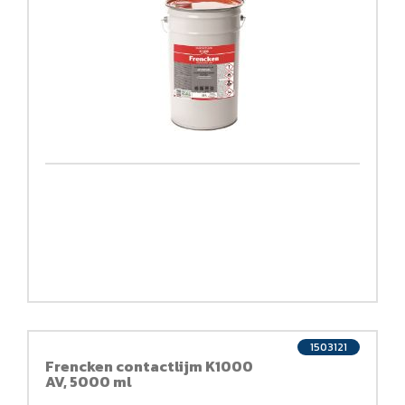
1503121
Frencken contactlijm K1000
AV, 5000 ml