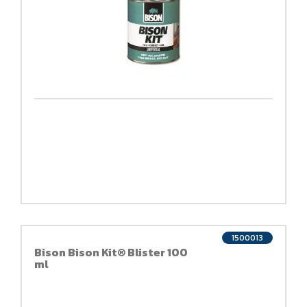
1500013
Bison Bison Kit® Blister 100
ml