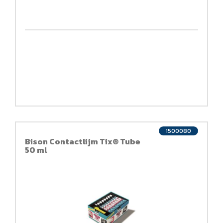
1500080
Bison Contactlijm Tix® Tube
50 ml