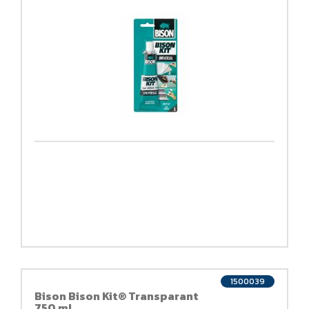
1500039
Bison Bison Kit® Transparant
750 ml