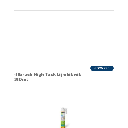
6009787
illbruck High Tack Lijmkit wit
310ml