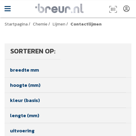
Startpagina
/
Chemie
/
Lijmen
/
Contactlijmen
SORTEREN OP:
breedte mm
hoogte (mm)
kleur (basis)
lengte (mm)
uitvoering