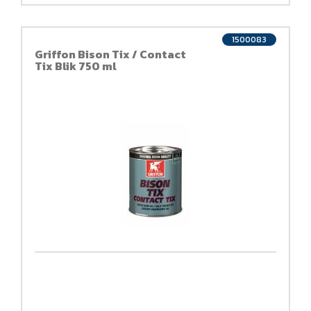
1500083
Griffon Bison Tix / Contact
Tix Blik 750 ml