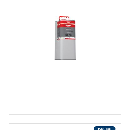
1500188