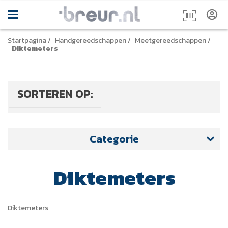
Startpagina
/
Handgereedschappen
/
Meetgereedschappen
/
Diktemeters
SORTEREN OP:
Categorie
Diktemeters
Diktemeters