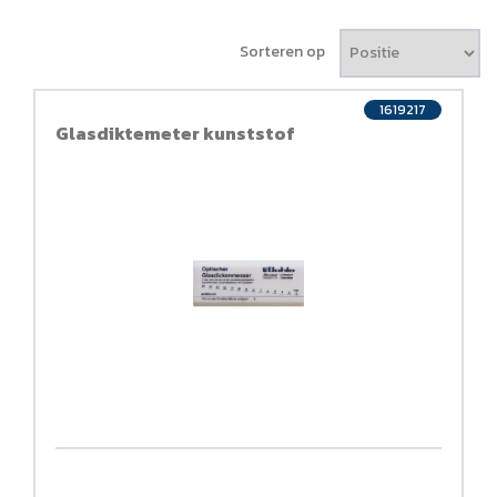
Sorteren op
1619217
Glasdiktemeter kunststof