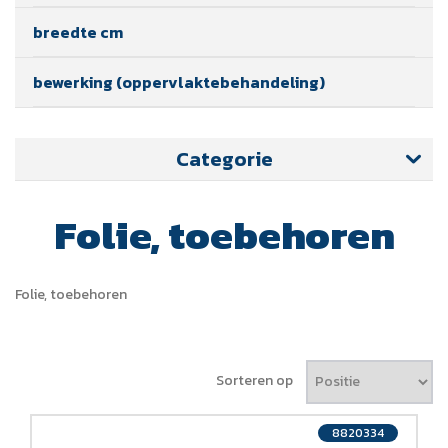
breedte cm
bewerking (oppervlaktebehandeling)
Categorie
Folie, toebehoren
Folie, toebehoren
Sorteren op
8820334