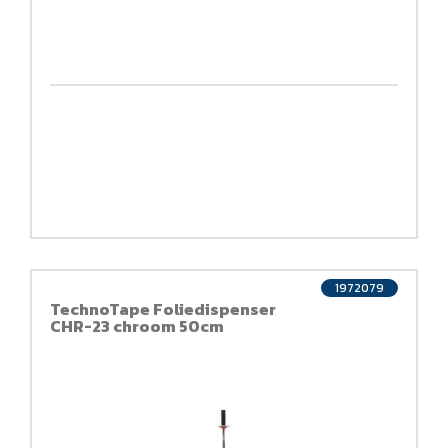
1972079
TechnoTape Foliedispenser
CHR-23 chroom 50cm