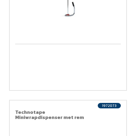
1972073
Technotape
Miniwrapdispenser met rem