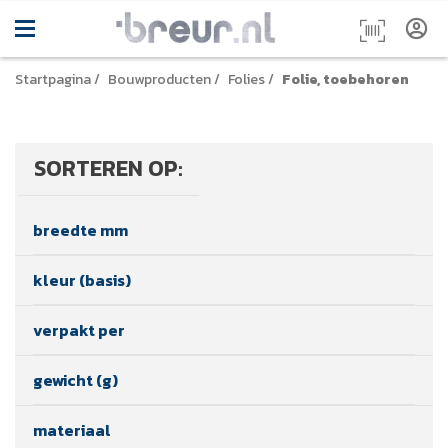
Startpagina
/
Bouwproducten
/
Folies
/
Folie, toebehoren
SORTEREN OP:
breedte mm
kleur (basis)
verpakt per
gewicht (g)
materiaal