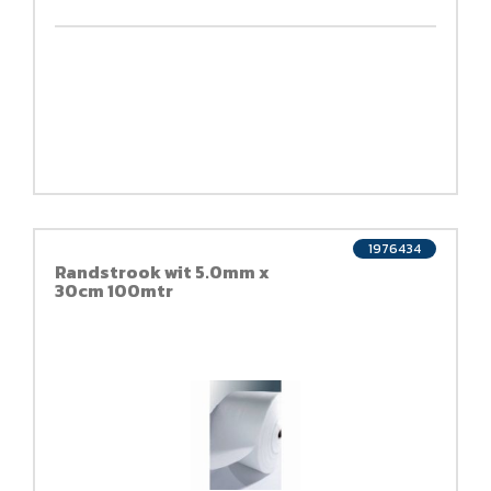
1976434
Randstrook wit 5.0mm x
30cm 100mtr