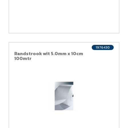
1976430
Randstrook wit 5.0mm x 10cm
100mtr