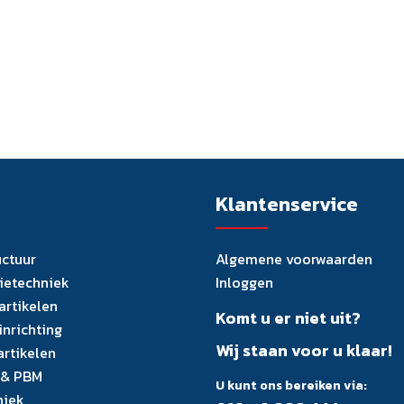
Klantenservice
uctuur
Algemene voorwaarden
tietechniek
Inloggen
artikelen
Komt u er niet uit?
inrichting
Wij staan voor u klaar!
artikelen
 & PBM
U kunt ons bereiken via:
niek