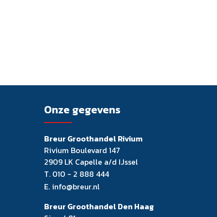
Onze gegevens
Breur Groothandel Rivium
Rivium Boulevard 147
2909 LK Capelle a/d IJssel
T.
010 - 2 888 444
E.
info@breur.nl
Breur Groothandel Den Haag