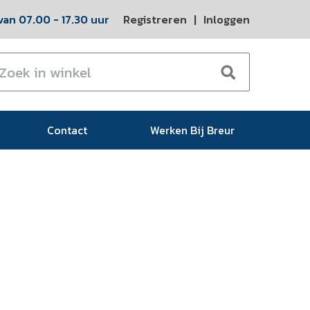
an 07.00 - 17.30 uur
Registreren
|
Inloggen
Contact
Werken Bij Breur