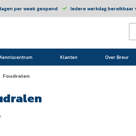
dagen per week geopend
Iedere werkdag bereikbaar v
Kenniscentrum
Klanten
Over Breur
Foudralen
/
udralen
n