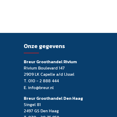
Onze gegevens
Breur Groothandel Rivium
Rivium Boulevard 147
2909 LK Capelle a/d IJssel
T.
010 - 2 888 444
E.
info@breur.nl
Breur Groothandel Den Haag
Singel 81
2497 GS Den Haag