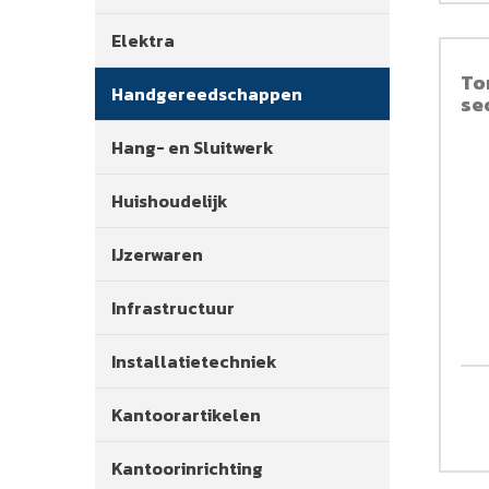
Elektra
To
Handgereedschappen
se
Hang- en Sluitwerk
Huishoudelijk
IJzerwaren
Infrastructuur
Installatietechniek
Kantoorartikelen
Kantoorinrichting