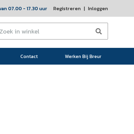
an 07.00 - 17.30 uur
Registreren
|
Inloggen
Contact
Werken Bij Breur