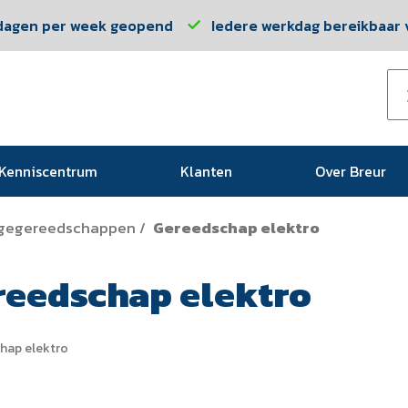
dagen per week geopend
Iedere werkdag bereikbaar v
Kenniscentrum
Klanten
Over Breur
gegereedschappen
Gereedschap elektro
/
reedschap elektro
hap elektro