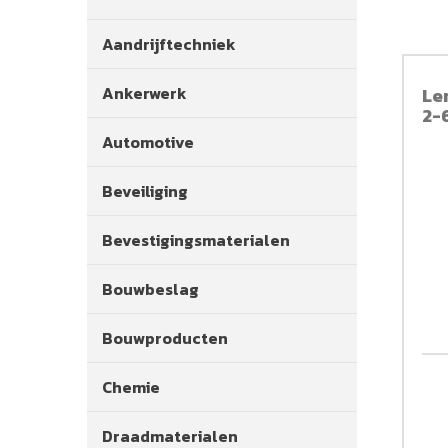
Aandrijftechniek
Ankerwerk
Le
2-
Automotive
Beveiliging
Bevestigingsmaterialen
Bouwbeslag
Bouwproducten
Chemie
Draadmaterialen