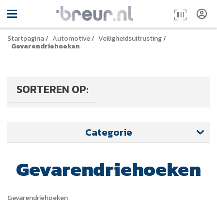
Startpagina
/
Automotive
/
Veiligheidsuitrusting
/
Gevarendriehoeken
SORTEREN OP:
Categorie
Gevarendriehoeken
Gevarendriehoeken