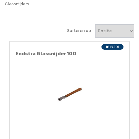
Glassnijders
Sorteren op
1619201
Endstra Glassnijder 100