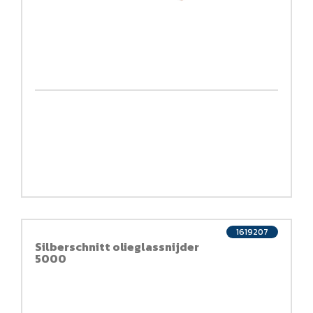
1619207
Silberschnitt olieglassnijder
5000