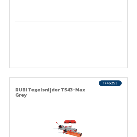
1746253
RUBI Tegelsnijder TS43-Max
Grey