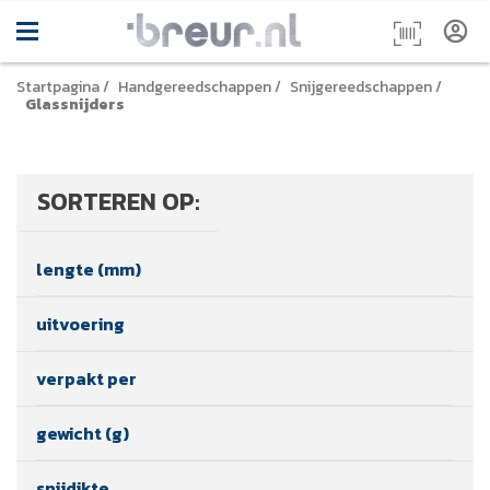
Startpagina
/
Handgereedschappen
/
Snijgereedschappen
/
Glassnijders
SORTEREN OP:
lengte (mm)
uitvoering
verpakt per
gewicht (g)
snijdikte