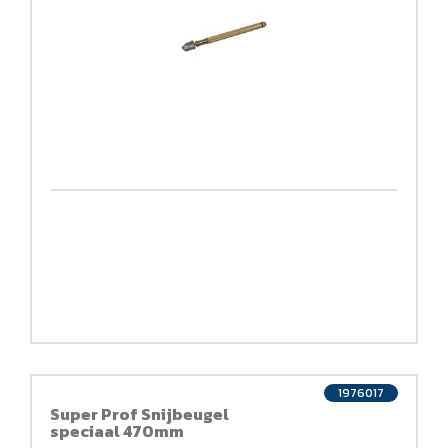
1976017
Super Prof Snijbeugel
speciaal 470mm