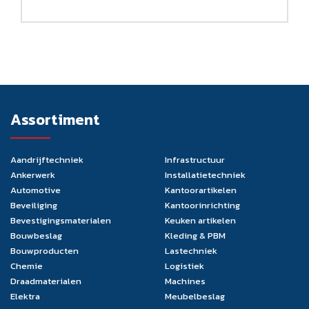
Assortiment
Aandrijftechniek
Infrastructuur
Ankerwerk
Installatietechniek
Automotive
Kantoorartikelen
Beveiliging
Kantoorinrichting
Bevestigingsmaterialen
Keuken artikelen
Bouwbeslag
Kleding & PBM
Bouwproducten
Lastechniek
Chemie
Logistiek
Draadmaterialen
Machines
Elektra
Meubelbeslag