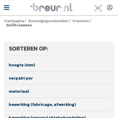
Startpagina
/
Bevestigingsmaterialen
/
Krammen
/
Golfkrammen
SORTEREN OP:
hoogte (mm)
verpakt per
materiaal
bewerking (fabricage, afwerking)
bewerking (oppervlaktebehandeling)