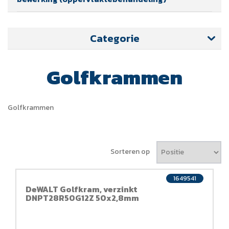
Categorie
Golfkrammen
Golfkrammen
Sorteren op
1649541
DeWALT Golfkram, verzinkt
DNPT28R50G12Z 50x2,8mm