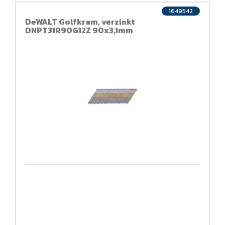
1649542
DeWALT Golfkram, verzinkt
DNPT31R90G12Z 90x3,1mm