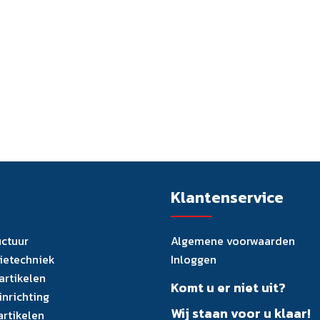
Klantenservice
uctuur
Algemene voorwaarden
tietechniek
Inloggen
artikelen
Komt u er niet uit?
inrichting
Wij staan voor u klaar!
artikelen