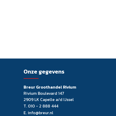
Onze gegevens
Breur Groothandel Rivium
Rivium Boulevard 147
2909 LK Capelle a/d IJssel
T.
010 - 2 888 444
E.
info@breur.nl