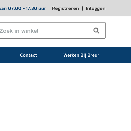
an 07.00 - 17.30 uur
Registreren
|
Inloggen
Contact
Werken Bij Breur