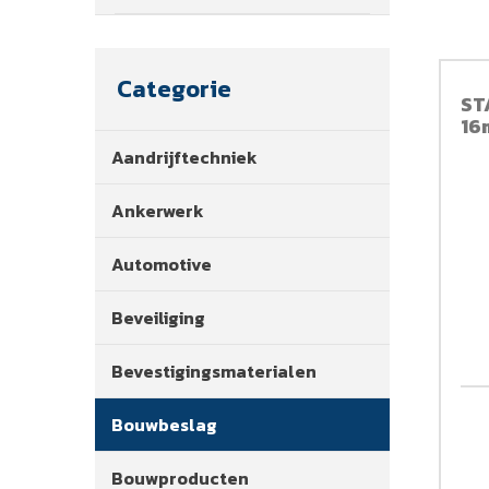
Categorie
ST
16
Aandrijftechniek
Ankerwerk
Automotive
Beveiliging
Bevestigingsmaterialen
Bouwbeslag
Bouwproducten