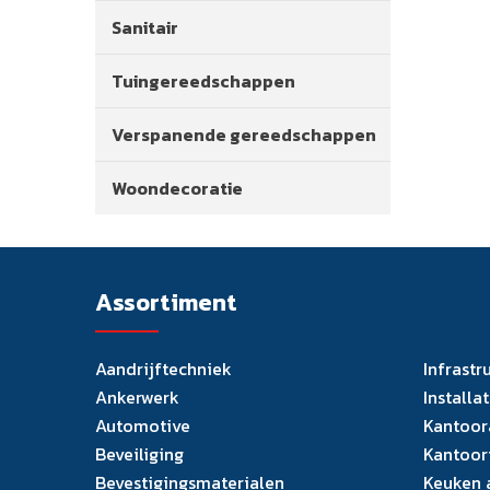
Sanitair
Tuingereedschappen
Verspanende gereedschappen
Woondecoratie
Assortiment
Aandrijftechniek
Infrastr
Ankerwerk
Installa
Automotive
Kantoor
Beveiliging
Kantoor
Bevestigingsmaterialen
Keuken 