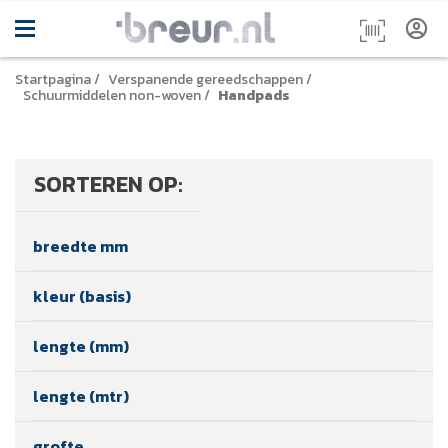
Startpagina
/
Verspanende gereedschappen
/
Schuurmiddelen non-woven
/
Handpads
SORTEREN OP:
breedte mm
kleur (basis)
lengte (mm)
lengte (mtr)
grofte