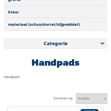
kleur
materiaal (schuurkorrel/slijpmiddel)
Categorie
Handpads
Handpads
Sorteren op