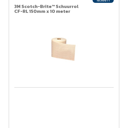
1636671
3M Scotch-Brite™ Schuurrol
CF-RL 150mm x 10 meter