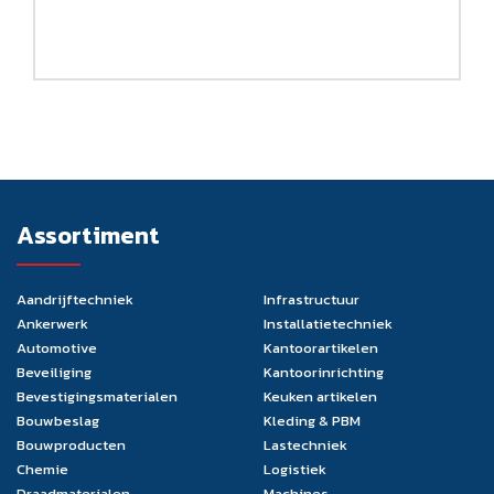
Assortiment
Aandrijftechniek
Infrastructuur
Ankerwerk
Installatietechniek
Automotive
Kantoorartikelen
Beveiliging
Kantoorinrichting
Bevestigingsmaterialen
Keuken artikelen
Bouwbeslag
Kleding & PBM
Bouwproducten
Lastechniek
Chemie
Logistiek
Draadmaterialen
Machines