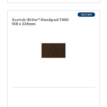
1637401
Scotch-Brite™ Handpad 7440
158 x 224mm