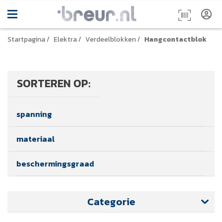
Startpagina
/
Elektra
/
Verdeelblokken
/
Hangcontactblok
SORTEREN OP:
spanning
materiaal
beschermingsgraad
Categorie