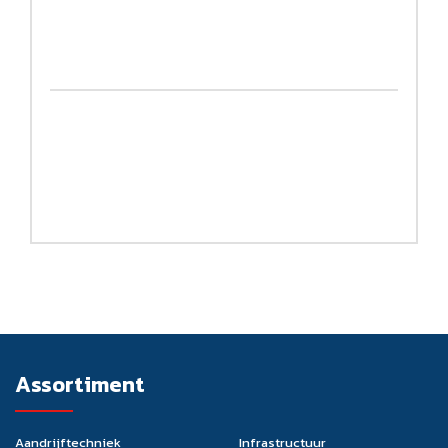
Assortiment
Aandrijftechniek
Infrastructuur