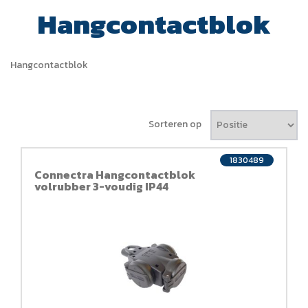
Hangcontactblok
Hangcontactblok
Sorteren op
1830489
Connectra Hangcontactblok
volrubber 3-voudig IP44