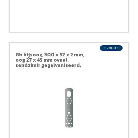
1170882
Gb hijsoog, 300 x 57 x 2 mm,
oog 27 x 45 mm ovaal,
sendzimir gegalvaniseerd,
verzinkt