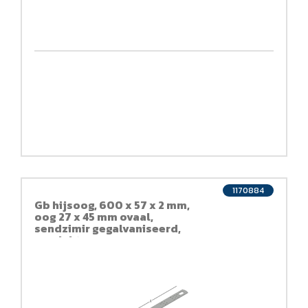
1170884
Gb hijsoog, 600 x 57 x 2 mm,
oog 27 x 45 mm ovaal,
sendzimir gegalvaniseerd,
verzinkt