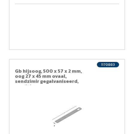
1170883
Gb hijsoog, 500 x 57 x 2 mm,
oog 27 x 45 mm ovaal,
sendzimir gegalvaniseerd,
verzinkt