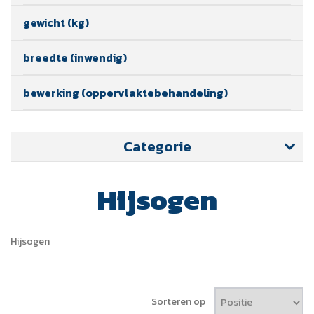
gewicht (kg)
breedte (inwendig)
bewerking (oppervlaktebehandeling)
Categorie
Hijsogen
Hijsogen
Sorteren op