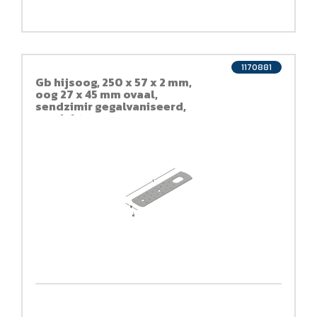
1170881
Gb hijsoog, 250 x 57 x 2 mm,
oog 27 x 45 mm ovaal,
sendzimir gegalvaniseerd,
verzinkt