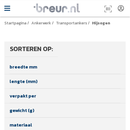
Startpagina
/
Ankerwerk
/
Transportankers
/
Hijsogen
SORTEREN OP:
breedte mm
lengte (mm)
verpakt per
gewicht (g)
materiaal