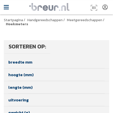
Startpagina
/
Handgereedschappen
/
Meetgereedschappen
/
Hoekmeters
SORTEREN OP:
breedte mm
hoogte (mm)
lengte (mm)
uitvoering
gewicht (g)