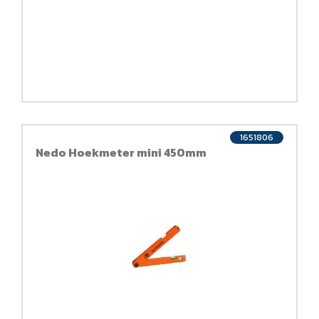
1651806
Nedo Hoekmeter mini 450mm