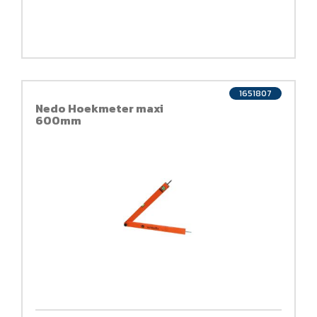
1651807
Nedo Hoekmeter maxi
600mm