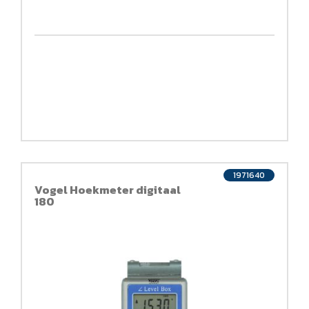
1971640
Vogel Hoekmeter digitaal
180