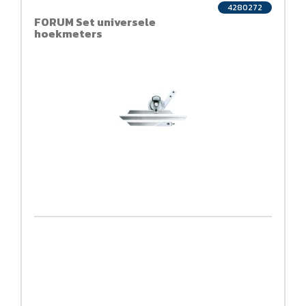
4280272
FORUM Set universele
hoekmeters