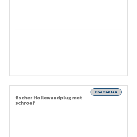
8 varianten
fischer Hollewandplug met
schroef