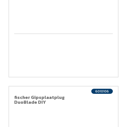
6010106
fischer Gipsplaatplug
DuoBlade DIY