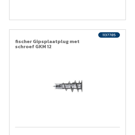
1137785
fischer Gipsplaatplug met
schroef GKM 12