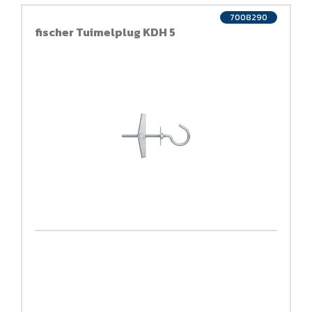
7008290
fischer Tuimelplug KDH 5