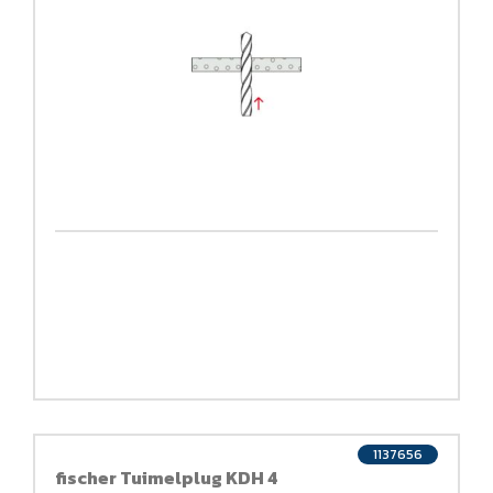
1137656
fischer Tuimelplug KDH 4