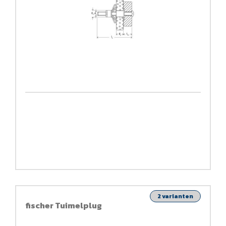
2 varianten
fischer Tuimelplug