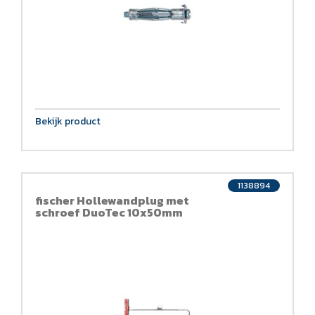
Bekijk product
1138894
fischer Hollewandplug met
schroef DuoTec 10x50mm