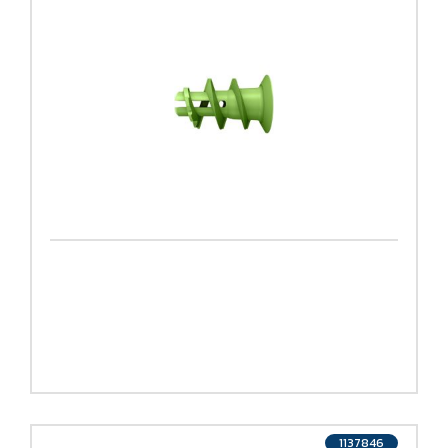
1137846