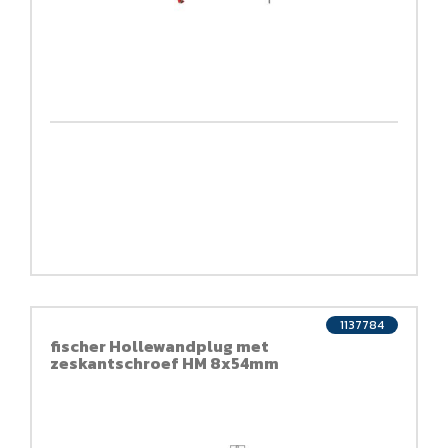
1137784
fischer Hollewandplug met
zeskantschroef HM 8x54mm