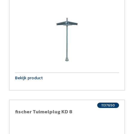
Bekijk product
1137650
fischer Tuimelplug KD 8