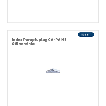
1136517
Index Parapluplug CA-PA M5
Ø15 verzinkt