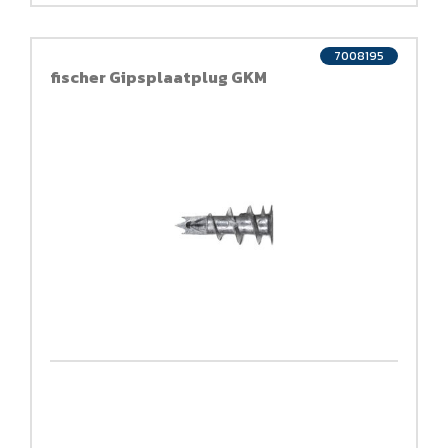
7008195
fischer Gipsplaatplug GKM