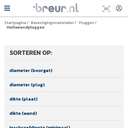
Startpagina
/
Bevestigingsmaterialen
/
Pluggen
/
Hollewandpluggen
SORTEREN OP:
diameter (boorgat)
diameter (plug)
dikte (plaat)
dikte (wand)
inschroefdiepte (minimaal)