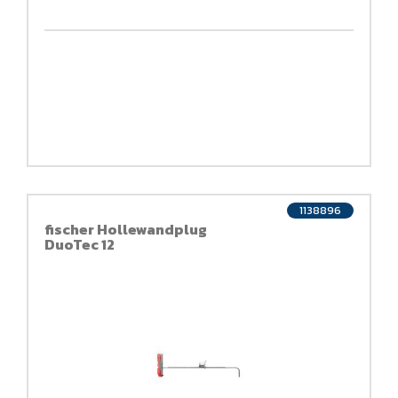
1138896
fischer Hollewandplug
DuoTec 12