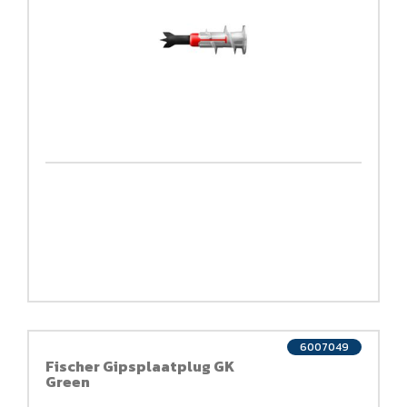
6007049
Fischer Gipsplaatplug GK
Green