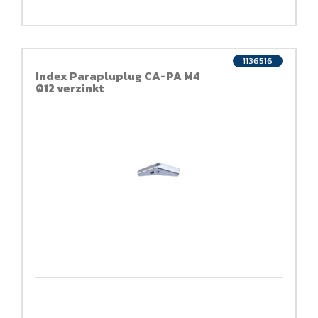
1136516
Index Parapluplug CA-PA M4
Ø12 verzinkt