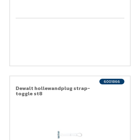
6001866
Dewalt hollewandplug strap-
toggle st8