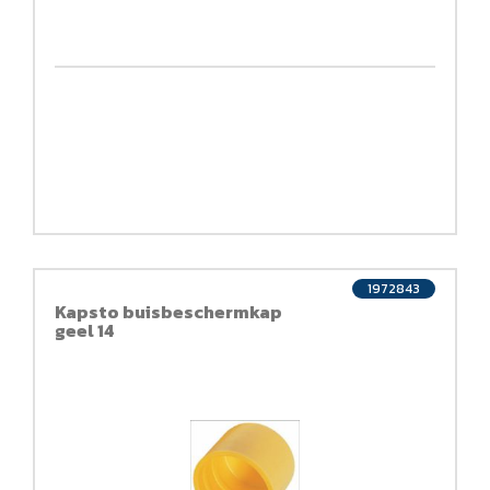
1972843
Kapsto buisbeschermkap
geel 14