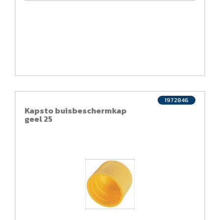
1972846
Kapsto buisbeschermkap
geel 25