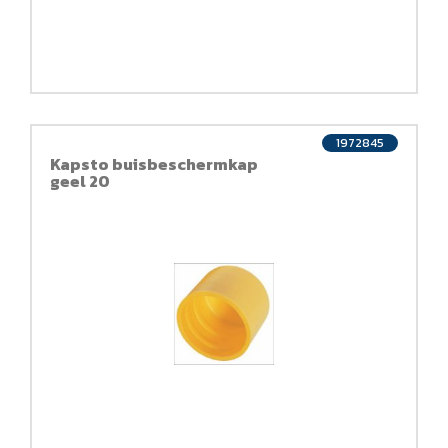
1972845
Kapsto buisbeschermkap
geel 20