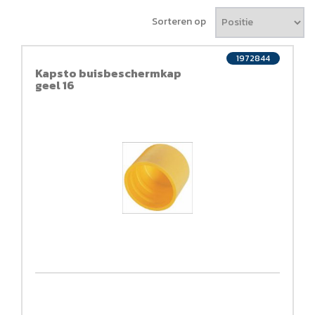
Sorteren op
1972844
Kapsto buisbeschermkap
geel 16