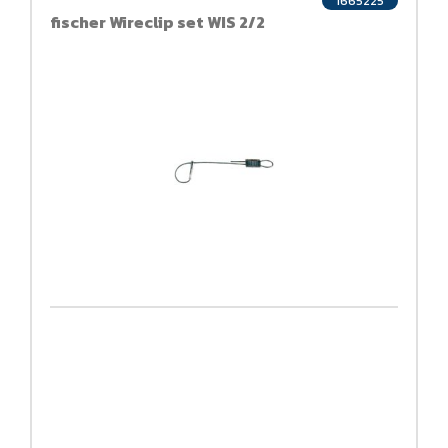
1665225
fischer Wireclip set WIS 2/2