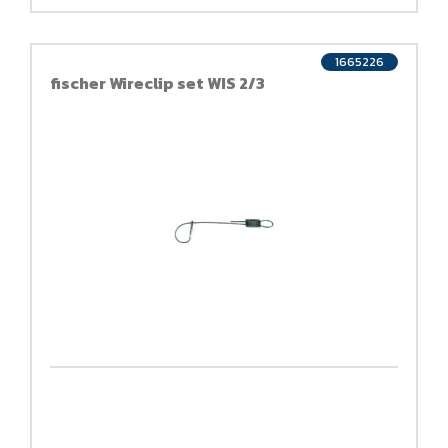
1665226
fischer Wireclip set WIS 2/3