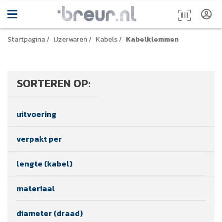
Startpagina
/
IJzerwaren
/
Kabels
/
Kabelklemmen
SORTEREN OP:
uitvoering
verpakt per
lengte (kabel)
materiaal
diameter (draad)