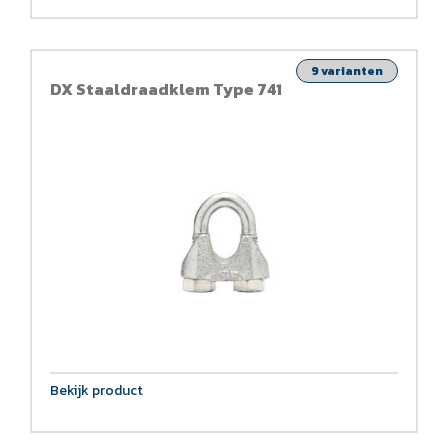
9 varianten
DX Staaldraadklem Type 741
Bekijk product