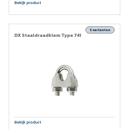
Bekijk product
5 varianten
DX Staaldraadklem Type 741
Bekijk product