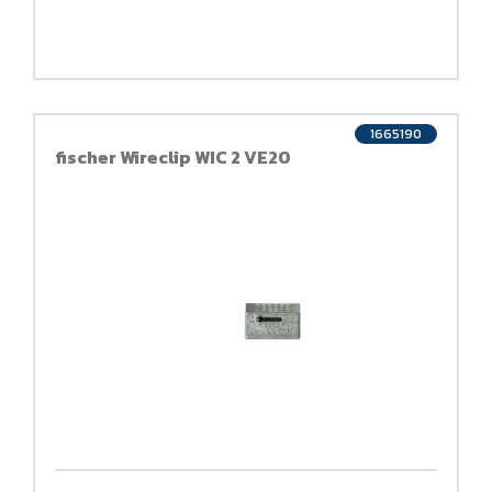
1665190
fischer Wireclip WIC 2 VE20