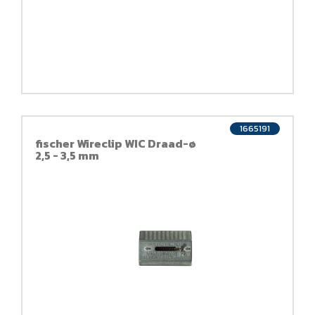
1665191
fischer Wireclip WIC Draad-ø
2,5 - 3,5 mm