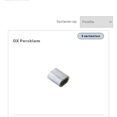
Sorteren op
5 varianten
DX Persklem