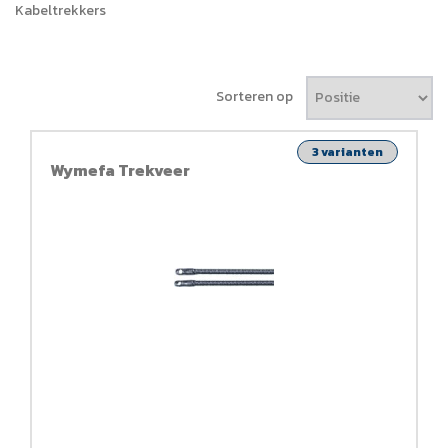
Kabeltrekkers
Sorteren op
3 varianten
Wymefa Trekveer