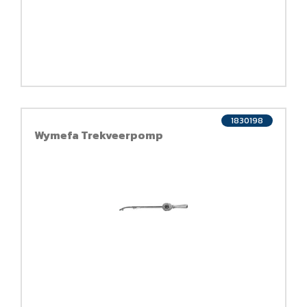
1830198
Wymefa Trekveerpomp