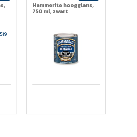
s,
Hammerite hoogglans,
750 ml, zwart