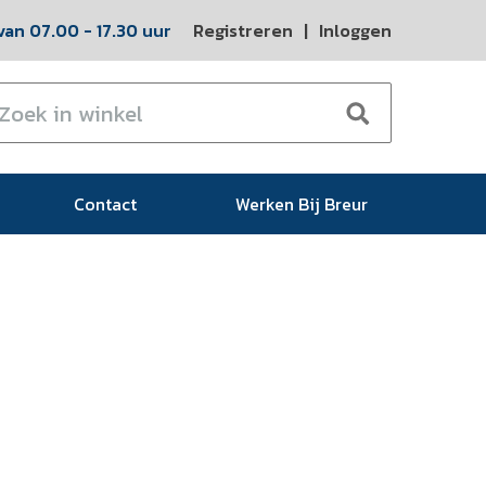
an 07.00 - 17.30 uur
Registreren
|
Inloggen
Contact
Werken Bij Breur