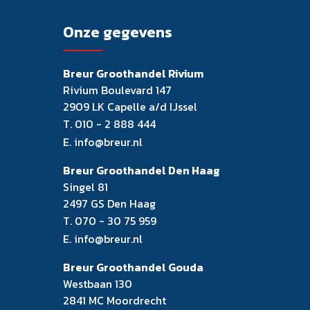
Onze gegevens
Breur Groothandel Rivium
Rivium Boulevard 147
2909 LK Capelle a/d IJssel
T.
010 - 2 888 444
E.
info@breur.nl
Breur Groothandel Den Haag
Singel 81
2497 GS Den Haag
T.
070 - 30 75 959
E.
info@breur.nl
Breur Groothandel Gouda
Westbaan 130
2841 MC Moordrecht