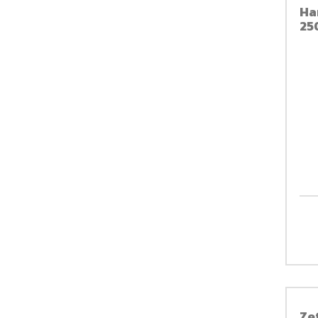
Ha
250
Ze