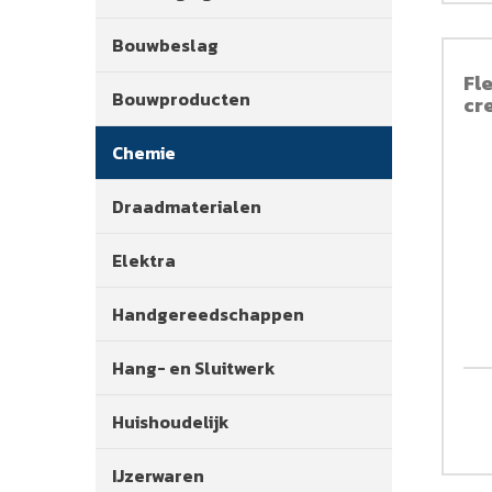
Bouwbeslag
Fl
Bouwproducten
cr
Chemie
Draadmaterialen
Elektra
Handgereedschappen
Hang- en Sluitwerk
Huishoudelijk
IJzerwaren