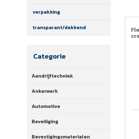
verpakking
transparant/dekkend
Fl
cr
Categorie
Aandrijftechniek
Ankerwerk
Automotive
Beveiliging
Bevestigingsmaterialen