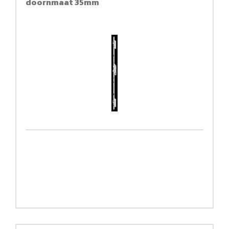
doornmaat 35mm
F20x2170mm PC92