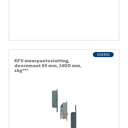
1210302
KFV meerpuntssluiting,
doornmaat 65 mm, 2400 mm,
skg***