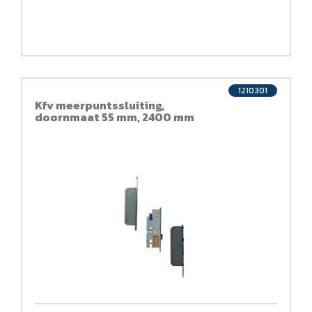
1210301
Kfv meerpuntssluiting,
doornmaat 55 mm, 2400 mm