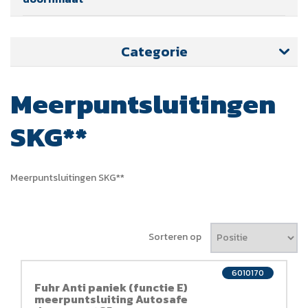
Categorie
Meerpuntsluitingen
SKG**
Meerpuntsluitingen SKG**
Sorteren op
6010170
Fuhr Anti paniek (functie E)
meerpuntsluiting Autosafe