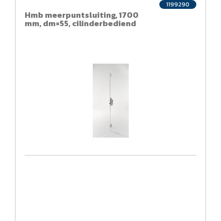
1199290
Hmb meerpuntsluiting, 1700
mm, dm=55, cilinderbediend