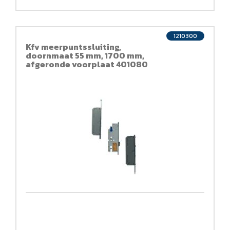
1210300
Kfv meerpuntssluiting,
doornmaat 55 mm, 1700 mm,
afgeronde voorplaat 401080