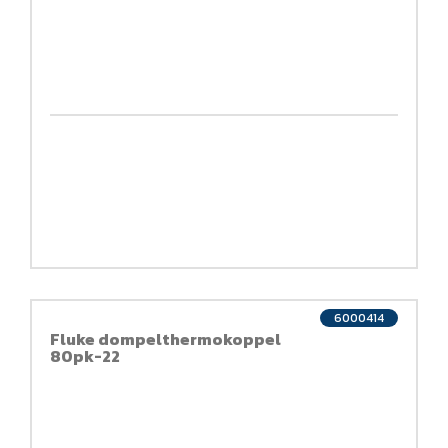
6000414
Fluke dompelthermokoppel
80pk-22