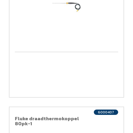
6000407
Fluke draadthermokoppel
80pk-1