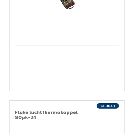
6000411
Fluke luchtthermokoppel
80pk-24