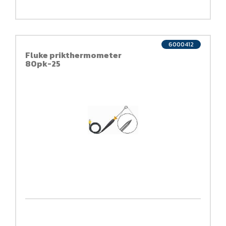
6000412
Fluke prikthermometer
80pk-25