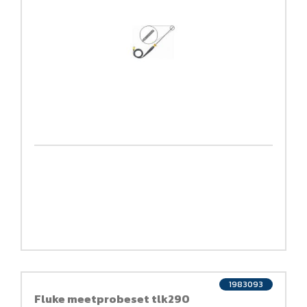
1983093
Fluke meetprobeset tlk290