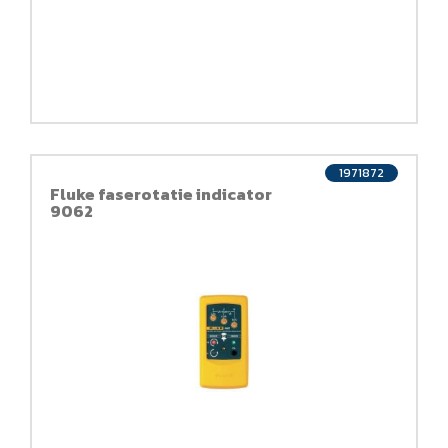
1971872
Fluke faserotatie indicator
9062