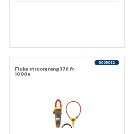
6005062
Fluke stroomtang 376 fc
1000v