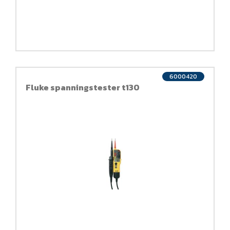
6000420
Fluke spanningstester t130