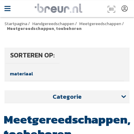
Startpagina
/
Handgereedschappen
/
Meetgereedschappen
/
Meetgereedschappen, toebehoren
SORTEREN OP:
materiaal
Categorie
Meetgereedschappen,
toebehoren