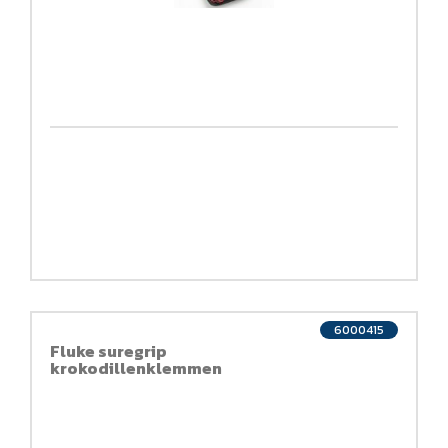
6000415
Fluke suregrip
krokodillenklemmen