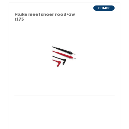
7181480
Fluke meetsnoer rood+zw
tl75