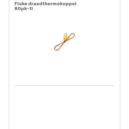
Fluke draadthermokoppel
80pk-11