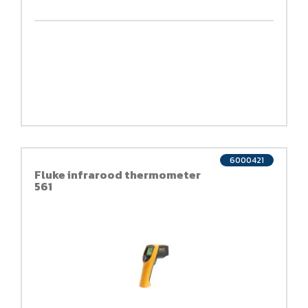
6000421
Fluke infrarood thermometer
561