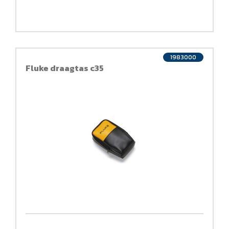
1983000
Fluke draagtas c35