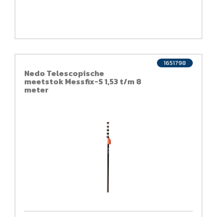
1651798
Nedo Telescopische
meetstok Messfix-S 1,53 t/m 8
meter