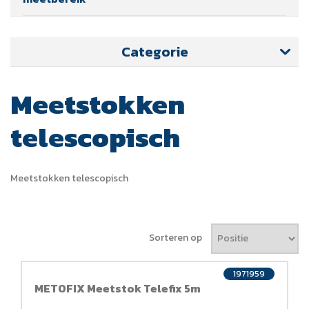
Categorie
Meetstokken
telescopisch
Meetstokken telescopisch
Sorteren op
1971959
METOFIX Meetstok Telefix 5m