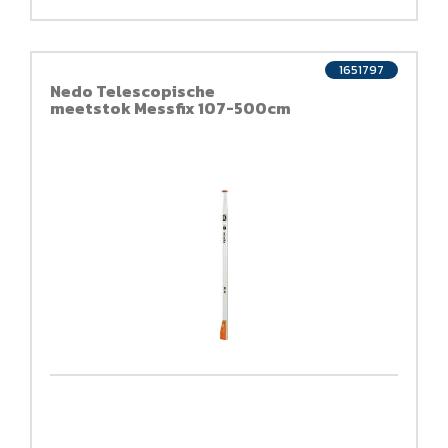
1651797
Nedo Telescopische
meetstok Messfix 107-500cm