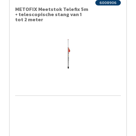
6008906
METOFIX Meetstok Telefix 5m
+ telescopische stang van 1
tot 2 meter