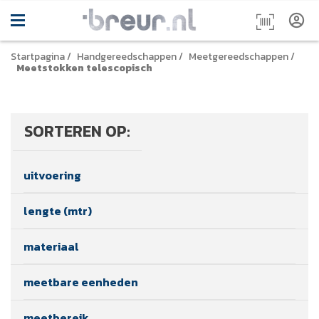
Startpagina
/
Handgereedschappen
/
Meetgereedschappen
/
Meetstokken telescopisch
SORTEREN OP:
uitvoering
lengte (mtr)
materiaal
meetbare eenheden
meetbereik