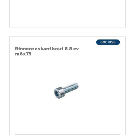
6001856
Binnenzeskantbout 8.8 ev
m6x75