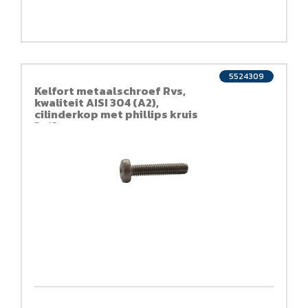
5524309
Kelfort metaalschroef Rvs,
kwaliteit AISI 304 (A2),
cilinderkop met phillips kruis
3x12