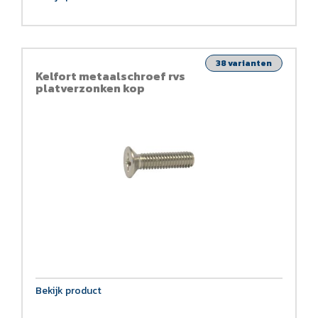
38 varianten
Kelfort metaalschroef rvs
platverzonken kop
Bekijk product