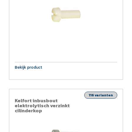
Bekijk product
116 varianten
Kelfort inbusbout
elektrolytisch verzinkt
cilinderkop