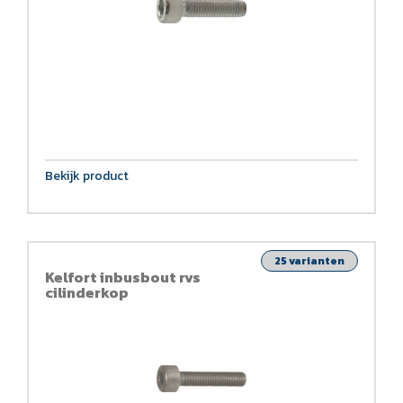
Bekijk product
25 varianten
Kelfort inbusbout rvs
cilinderkop