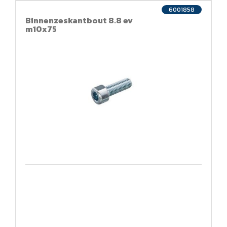
6001858
Binnenzeskantbout 8.8 ev
m10x75