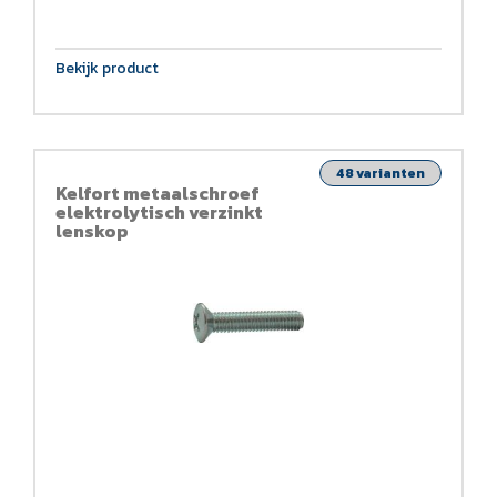
Bekijk product
48 varianten
Kelfort metaalschroef
elektrolytisch verzinkt
lenskop