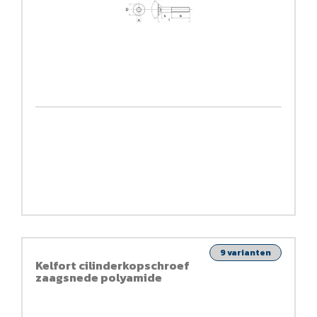
9 varianten
Kelfort cilinderkopschroef
zaagsnede polyamide