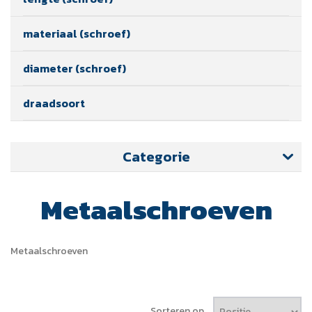
materiaal (schroef)
diameter (schroef)
draadsoort
Categorie
Metaalschroeven
Metaalschroeven
Sorteren op