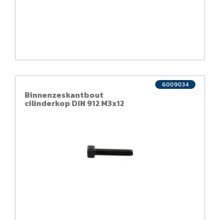
6009034
Binnenzeskantbout
cilinderkop DIN 912 M3x12