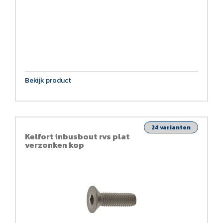
Bekijk product
24 varianten
Kelfort inbusbout rvs plat
verzonken kop