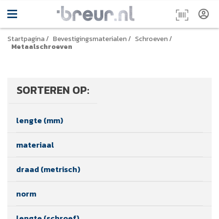
Startpagina
/
Bevestigingsmaterialen
/
Schroeven
/
Metaalschroeven
SORTEREN OP:
lengte (mm)
materiaal
draad (metrisch)
norm
lengte (schroef)