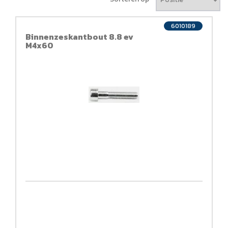
6010189
Binnenzeskantbout 8.8 ev
M4x60