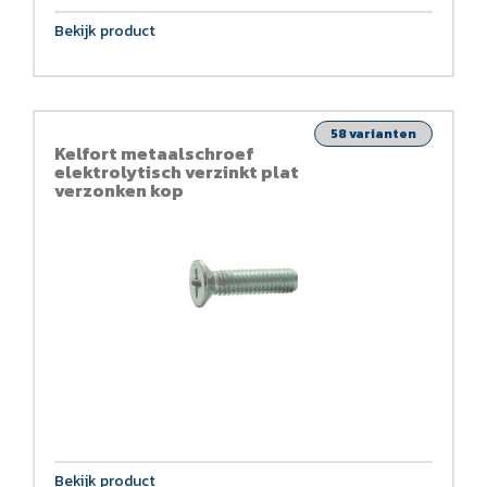
Bekijk product
58 varianten
Kelfort metaalschroef
elektrolytisch verzinkt plat
verzonken kop
Bekijk product