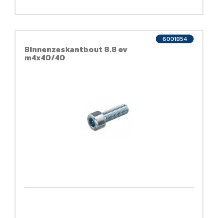
6001854
Binnenzeskantbout 8.8 ev
m4x40/40