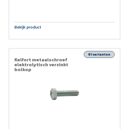
Bekijk product
61 varianten
Kelfort metaalschroef
elektrolytisch verzinkt
bolkop