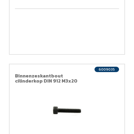
6009035
Binnenzeskantbout
cilinderkop DIN 912 M3x20