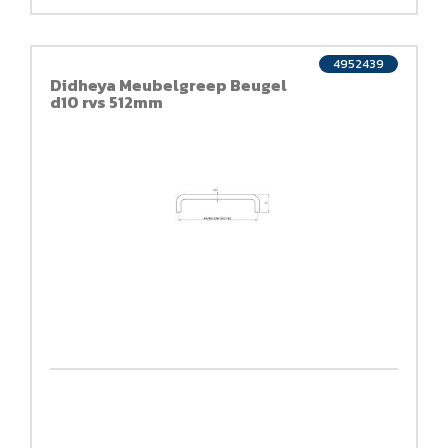
4952439
Didheya Meubelgreep Beugel
d10 rvs 512mm