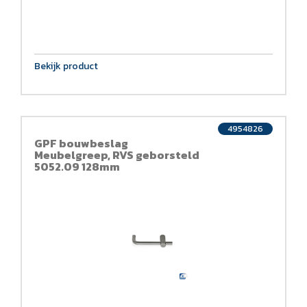
Bekijk product
4954826
GPF bouwbeslag
Meubelgreep, RVS geborsteld
5052.09 128mm