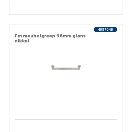
4957049
Fm meubelgreep 96mm glans
nikkel