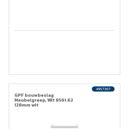
4957307
GPF bouwbeslag
Meubelgreep, Wit 8561.62
128mm wit