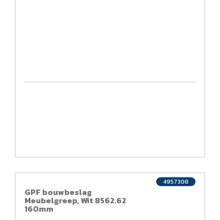
4957308
GPF bouwbeslag
Meubelgreep, Wit 8562.62
160mm