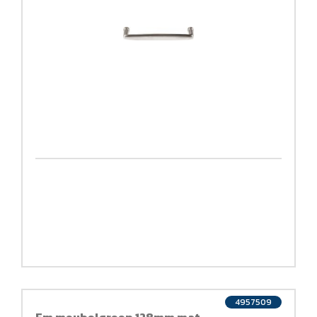
4957509