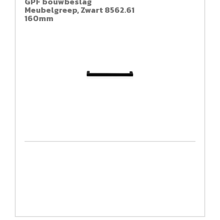
GPF bouwbeslag
Meubelgreep, Zwart 8562.61
160mm