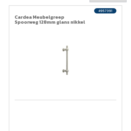
4957391
Cardea Meubelgreep
Spoorweg 128mm glans nikkel