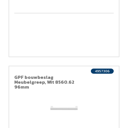
4957306
GPF bouwbeslag
Meubelgreep, Wit 8560.62
96mm