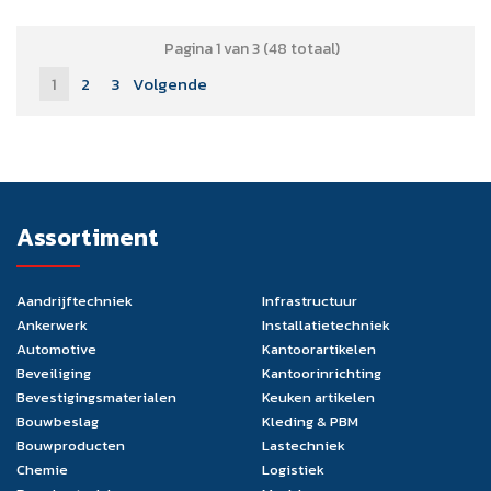
Pagina 1 van 3 (48 totaal)
1
2
3
Volgende
Assortiment
Aandrijftechniek
Infrastructuur
Ankerwerk
Installatietechniek
Automotive
Kantoorartikelen
Beveiliging
Kantoorinrichting
Bevestigingsmaterialen
Keuken artikelen
Bouwbeslag
Kleding & PBM
Bouwproducten
Lastechniek
Chemie
Logistiek