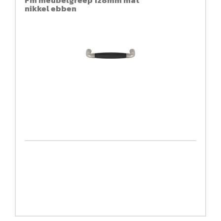
Fm meubelgreep 128mm mat
nikkel ebben