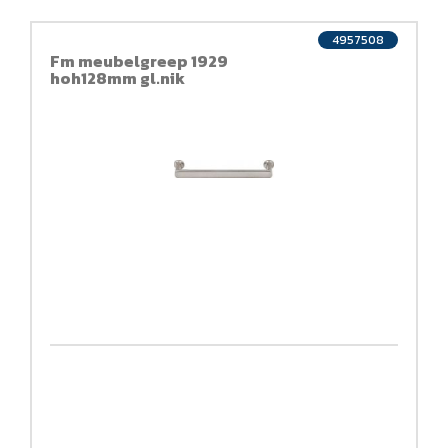
4957508
Fm meubelgreep 1929
hoh128mm gl.nik