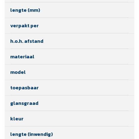
lengte (mm)
verpakt per
h.o.h. afstand
materiaal
model
toepasbaar
glansgraad
kleur
lengte (inwendig)