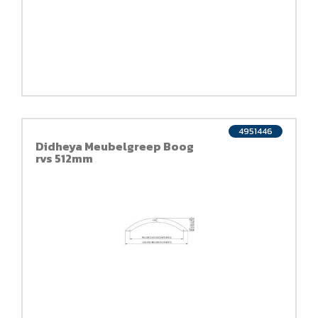
4951446
Didheya Meubelgreep Boog
rvs 512mm