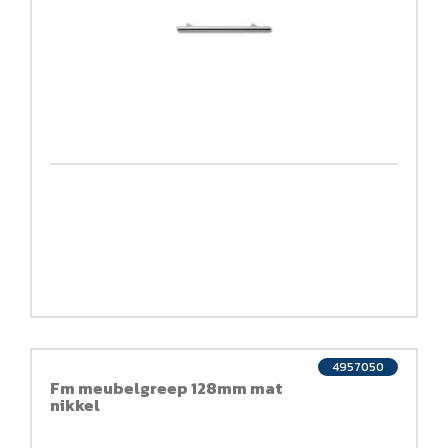
4957050
Fm meubelgreep 128mm mat
nikkel