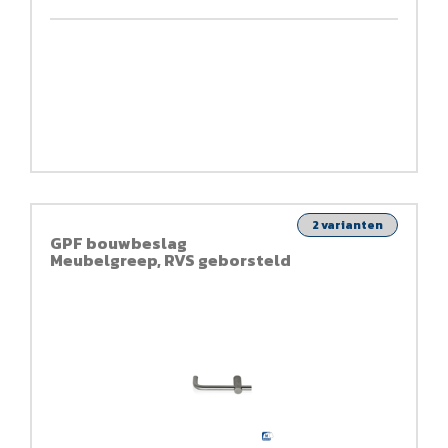
2 varianten
GPF bouwbeslag
Meubelgreep, RVS geborsteld