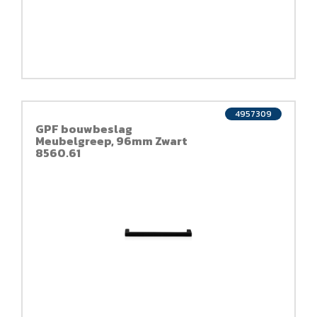
4957309
GPF bouwbeslag
Meubelgreep, 96mm Zwart
8560.61