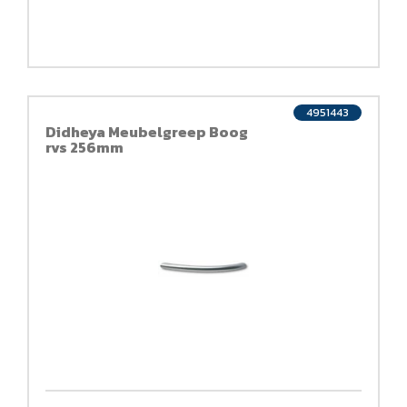
4951443
Didheya Meubelgreep Boog
rvs 256mm