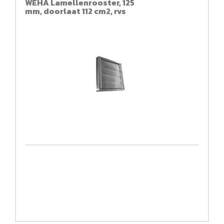
WEHA Lamellenrooster, 125
mm, doorlaat 112 cm2, rvs