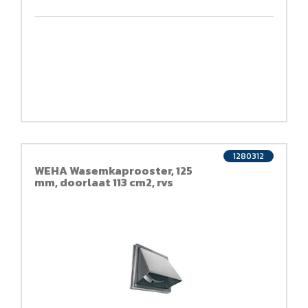
1280312
WEHA Wasemkaprooster, 125
mm, doorlaat 113 cm2, rvs