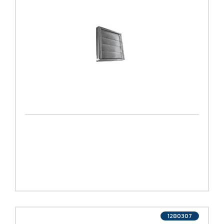
1280307