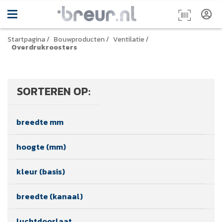
Startpagina
/
Bouwproducten
/
Ventilatie
/
Overdrukroosters
SORTEREN OP:
breedte mm
hoogte (mm)
kleur (basis)
breedte (kanaal)
luchtdoorlaat