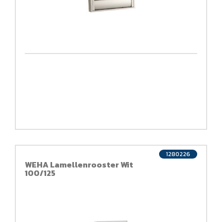
1280226
WEHA Lamellenrooster Wit
100/125