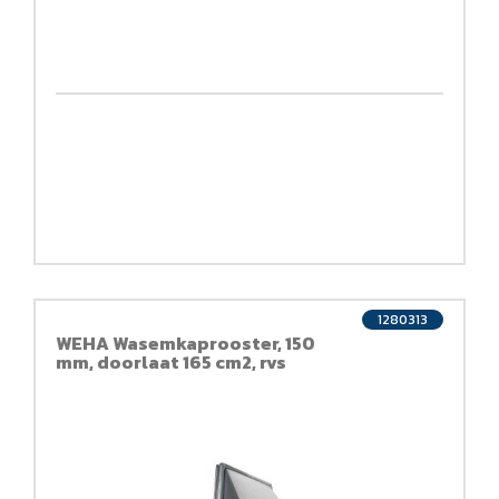
1280313
WEHA Wasemkaprooster, 150
mm, doorlaat 165 cm2, rvs