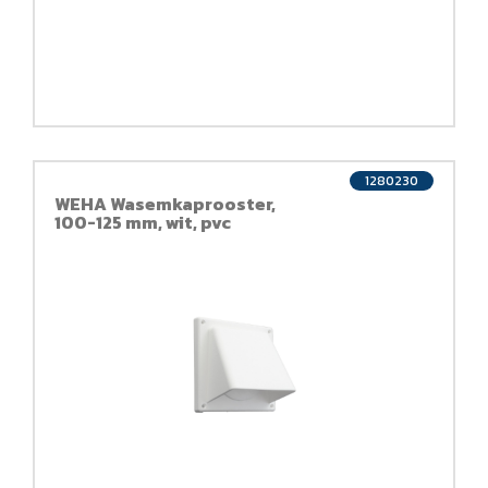
1280230
WEHA Wasemkaprooster,
100-125 mm, wit, pvc