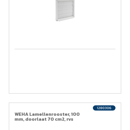
1280306
WEHA Lamellenrooster, 100
mm, doorlaat 70 cm2, rvs