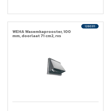
1280311
WEHA Wasemkaprooster, 100
mm, doorlaat 71 cm2, rvs