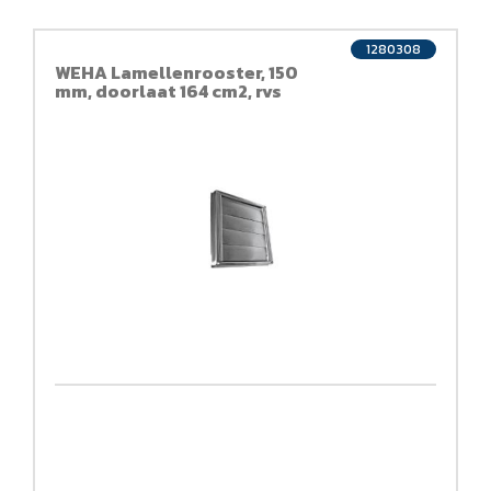
1280308
WEHA Lamellenrooster, 150
mm, doorlaat 164 cm2, rvs