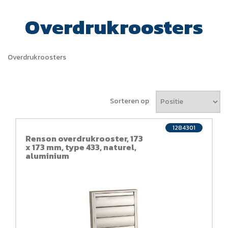
Overdrukroosters
Overdrukroosters
Sorteren op
1284301
Renson overdrukrooster, 173
x 173 mm, type 433, naturel,
aluminium