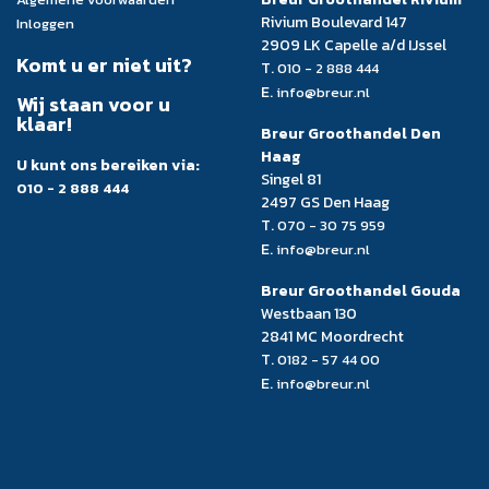
Rivium Boulevard 147
Inloggen
2909 LK Capelle a/d IJssel
Komt u er niet uit?
T.
010 - 2 888 444
E.
info@breur.nl
Wij staan voor u
klaar!
Breur Groothandel Den
Haag
U kunt ons bereiken via:
Singel 81
010 - 2 888 444
2497 GS Den Haag
T.
070 - 30 75 959
E.
info@breur.nl
Breur Groothandel Gouda
Westbaan 130
2841 MC Moordrecht
T.
0182 - 57 44 00
E.
info@breur.nl