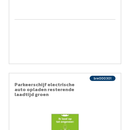
bre000301
Parkeerschijf electrische
auto opladen resterende
laadtijd groen