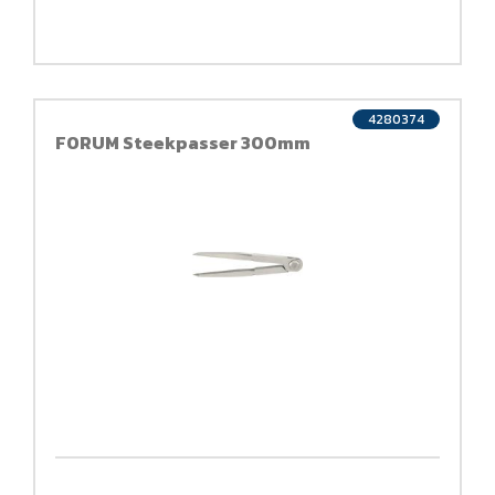
4280374
FORUM Steekpasser 300mm