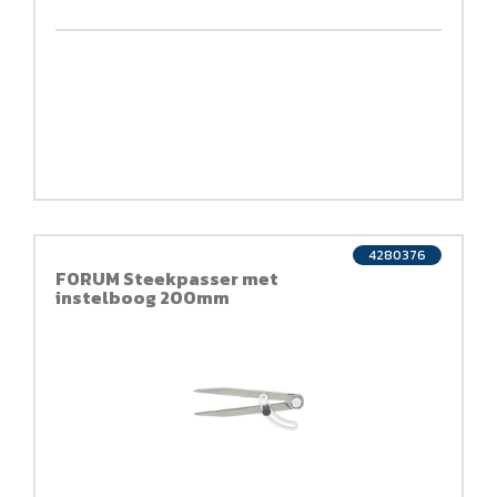
4280376
FORUM Steekpasser met
instelboog 200mm