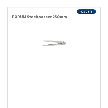
4280373
FORUM Steekpasser 250mm