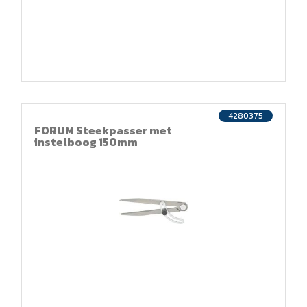
4280375
FORUM Steekpasser met
instelboog 150mm