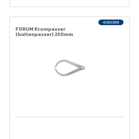
4280388
FORUM Krompasser
(buitenpasser) 250mm