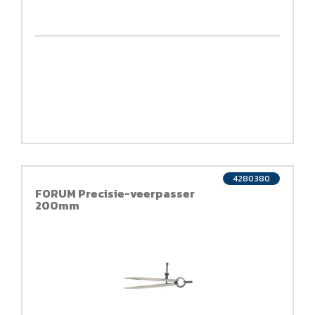
4280380
FORUM Precisie-veerpasser
200mm