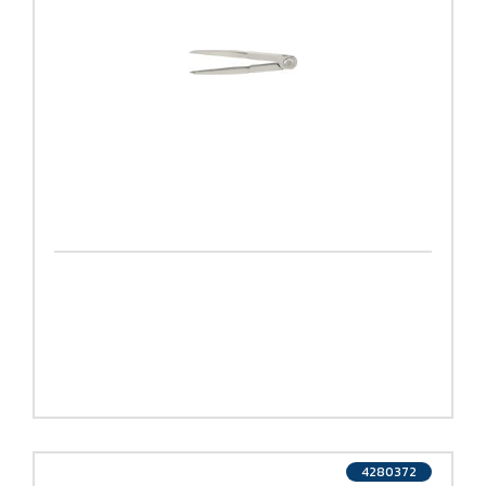
4280372