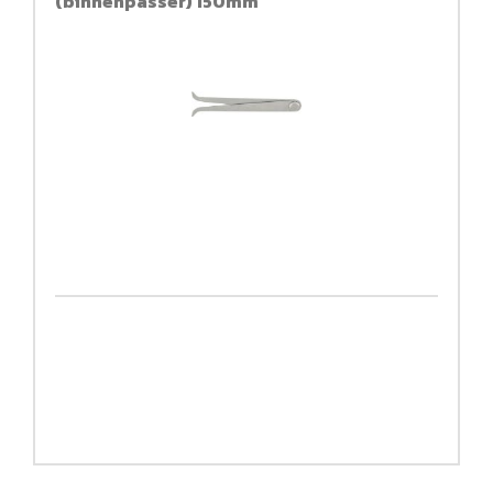
(binnenpasser) 150mm