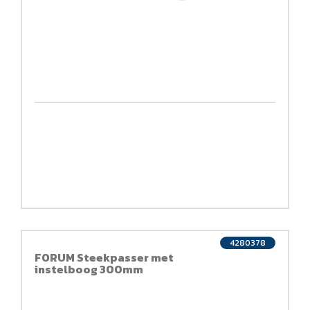
4280378
FORUM Steekpasser met
instelboog 300mm