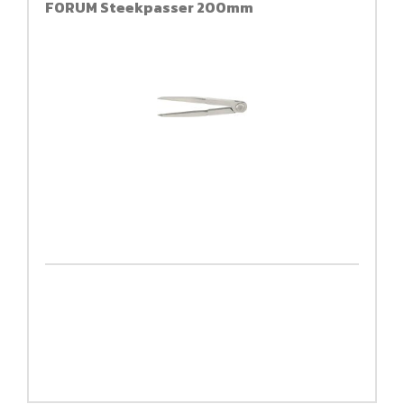
FORUM Steekpasser 200mm