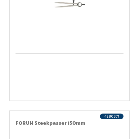
4280371
FORUM Steekpasser 150mm