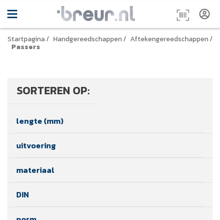
Startpagina
/
Handgereedschappen
/
Aftekengereedschappen
/
Passers
SORTEREN OP:
lengte (mm)
uitvoering
materiaal
DIN
norm