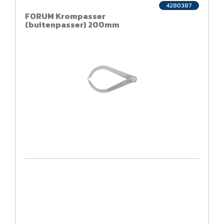
4280387
FORUM Krompasser
(buitenpasser) 200mm