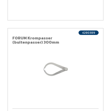
4280389
FORUM Krompasser
(buitenpasser) 300mm