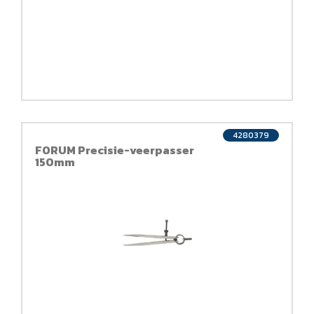
4280379
FORUM Precisie-veerpasser
150mm