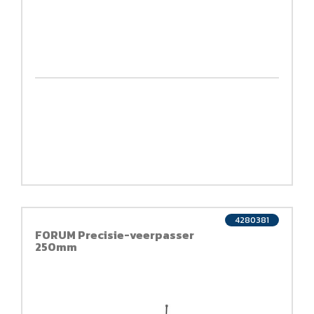
4280381
FORUM Precisie-veerpasser
250mm