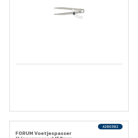
4280382
FORUM Voetjespasser