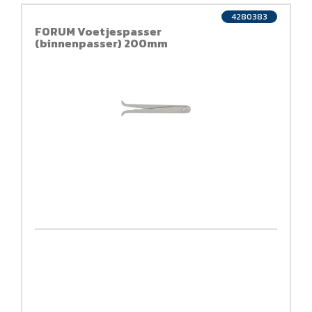
4280383
FORUM Voetjespasser
(binnenpasser) 200mm