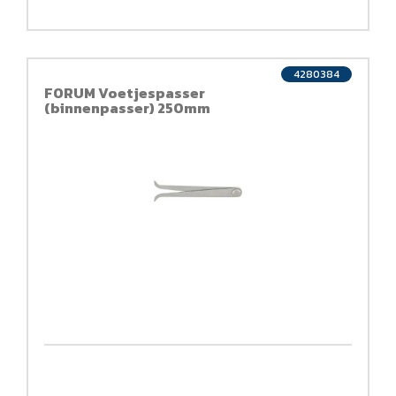
4280384
FORUM Voetjespasser
(binnenpasser) 250mm