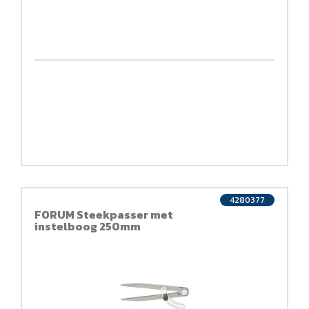
4280377
FORUM Steekpasser met
instelboog 250mm