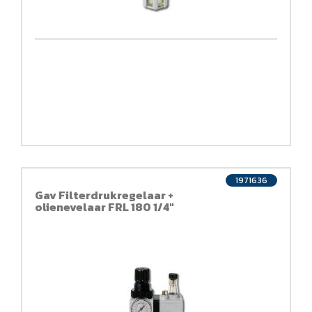
1971636
Gav Filterdrukregelaar +
olienevelaar FRL 180 1/4"