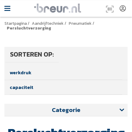
Startpagina
/
Aandrijftechniek
/
Pneumatiek
/
Persluchtverzorging
SORTEREN OP:
werkdruk
capaciteit
Categorie