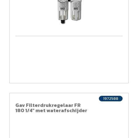
1972588
Gav Filterdrukregelaar FR
180 1/4" met waterafschijder