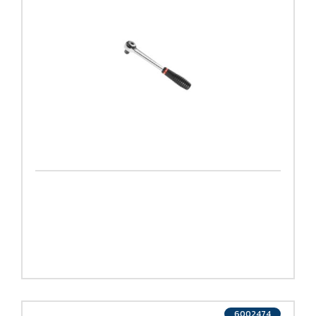
6002474