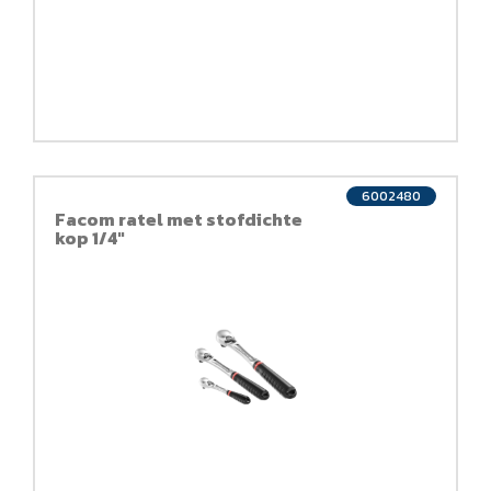
6002480
Facom ratel met stofdichte
kop 1/4"