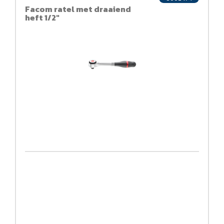
Facom ratel met draaiend
heft 1/2"