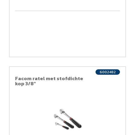
6002482
Facom ratel met stofdichte
kop 3/8"