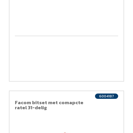
6004187
Facom bitset met comapcte
ratel 31-delig