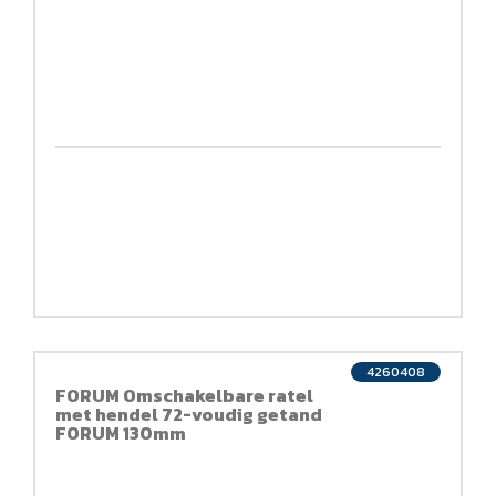
4260408
FORUM Omschakelbare ratel
met hendel 72-voudig getand
FORUM 130mm