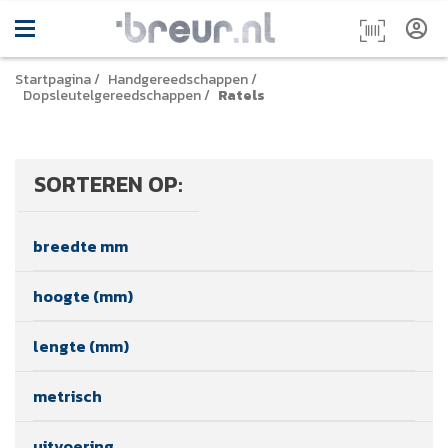
Startpagina
/
Handgereedschappen
/
Dopsleutelgereedschappen
/
Ratels
SORTEREN OP:
breedte mm
hoogte (mm)
lengte (mm)
metrisch
uitvoering