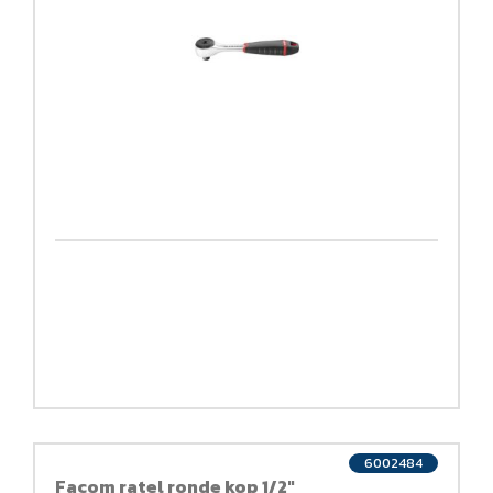
6002484
Facom ratel ronde kop 1/2"