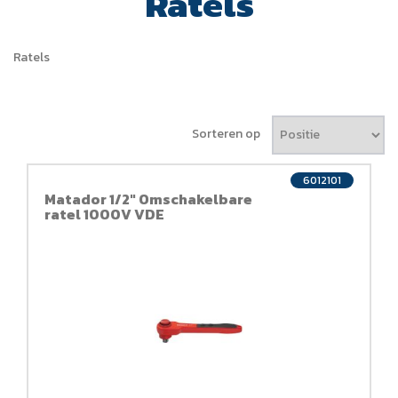
Ratels
Ratels
Sorteren op
6012101
Matador 1/2" Omschakelbare
ratel 1000V VDE