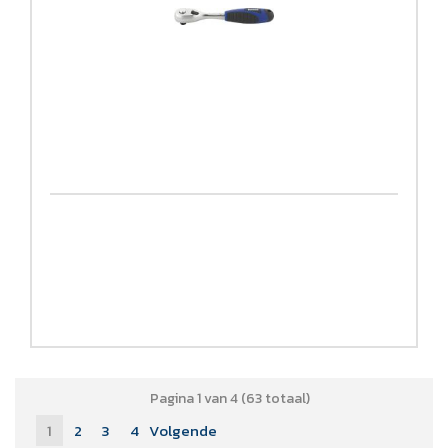
Pagina 1 van 4 (63 totaal)
1
2
3
4
Volgende