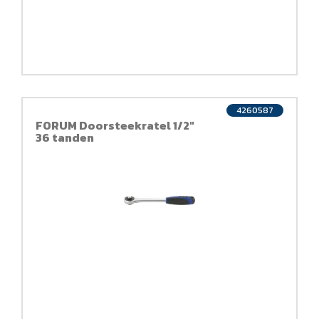
4260587
FORUM Doorsteekratel 1/2"
36 tanden