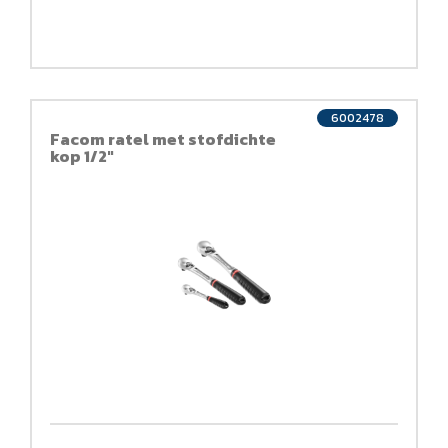
6002478
Facom ratel met stofdichte
kop 1/2"