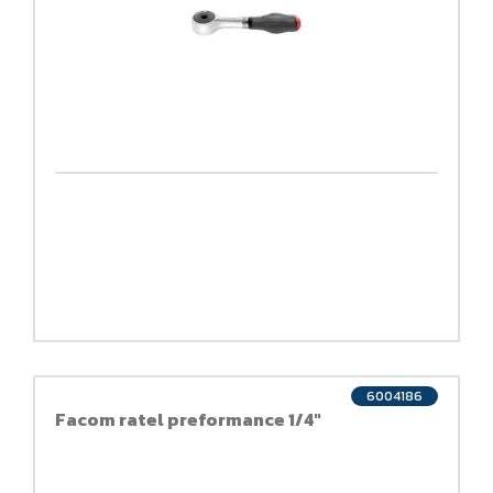
6004186
Facom ratel preformance 1/4"