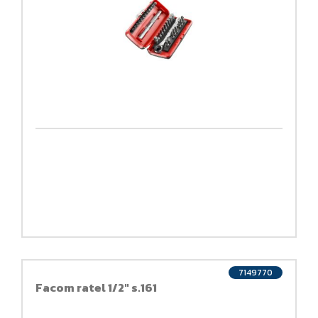
7149770
Facom ratel 1/2" s.161