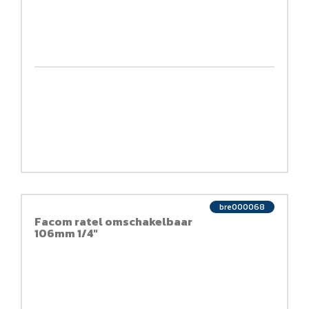
bre000068
Facom ratel omschakelbaar
106mm 1/4"