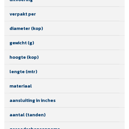
verpakt per
diameter (kop)
gewicht (g)
hoogte (kop)
lengte (mtr)
materiaal
aansluiting in inches
aantal (tanden)
gereedschapsopname