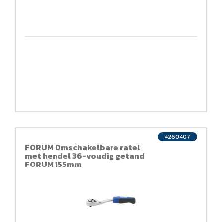
4260407
FORUM Omschakelbare ratel
met hendel 36-voudig getand
FORUM 155mm