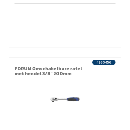
4260456
FORUM Omschakelbare ratel
met hendel 3/8" 200mm