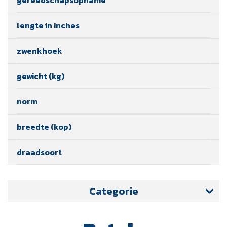
lengte in inches
zwenkhoek
gewicht (kg)
norm
breedte (kop)
draadsoort
Categorie