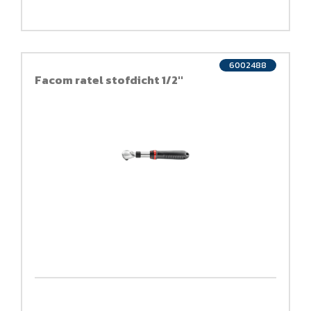
6002488
Facom ratel stofdicht 1/2''