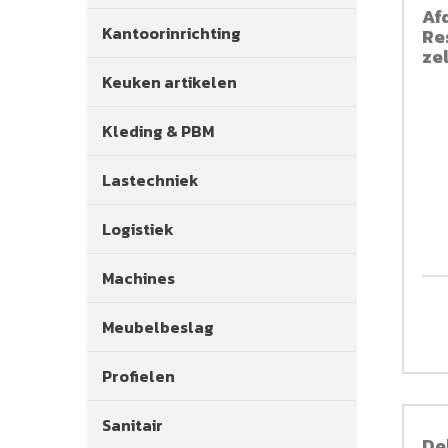
Af
Kantoorinrichting
Re
zel
si
Keuken artikelen
Kleding & PBM
Lastechniek
Logistiek
Machines
Meubelbeslag
Profielen
Sanitair
De