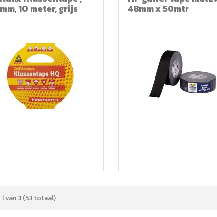
mm, 10 meter, grijs
48mm x 50mtr
1 van 3 (53 totaal)