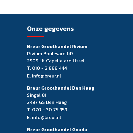
Onze gegevens
Breur Groothandel Rivium
Rivium Boulevard 147
2909 LK Capelle a/d IJssel
T.
010 - 2 888 444
E.
info@breur.nl
Breur Groothandel Den Haag
Singel 81
2497 GS Den Haag
T.
070 - 30 75 959
E.
info@breur.nl
Breur Groothandel Gouda