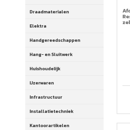
Af
Draadmaterialen
Re
ze
Elektra
si
Handgereedschappen
Hang- en Sluitwerk
Huishoudelijk
IJzerwaren
Infrastructuur
Installatietechniek
Kantoorartikelen