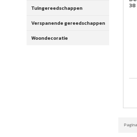
38 
Tuingereedschappen
Verspanende gereedschappen
Woondecoratie
Pagina 