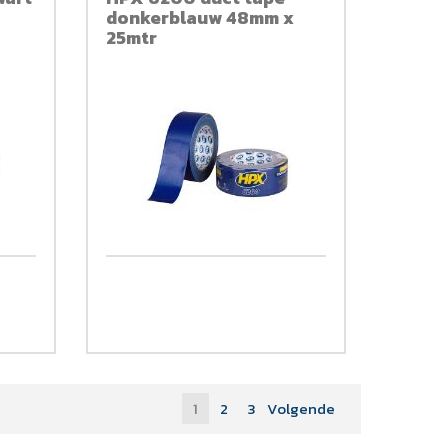
donkerblauw 48mm x
25mtr
1
2
3
Volgende