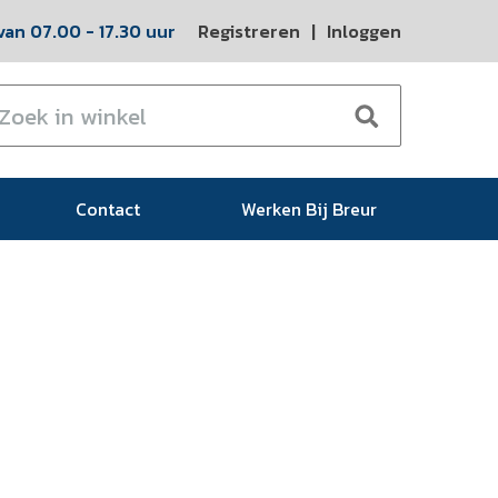
an 07.00 - 17.30 uur
Registreren
|
Inloggen
Contact
Werken Bij Breur