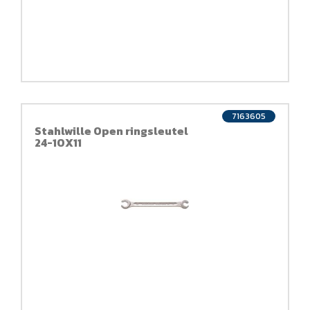
7163605
Stahlwille Open ringsleutel
24-10X11