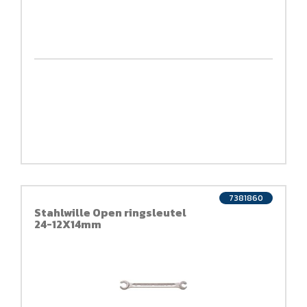
7381860
Stahlwille Open ringsleutel
24-12X14mm