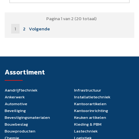
Pagina 1 van 2 (20 totaal)
1
2
Volgende
Assortiment
Aandrijftechniek
Infrastructuur
Ankerwerk
Installatietechniek
Automotive
Kantoorartikelen
Beveiliging
Kantoorinrichting
Bevestigingsmaterialen
Keuken artikelen
Bouwbeslag
Kleding & PBM
Bouwproducten
Lastechniek
Chemie
Logistiek