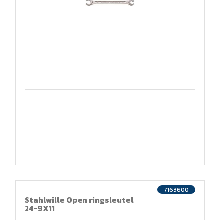
7163600
Stahlwille Open ringsleutel
24-9X11