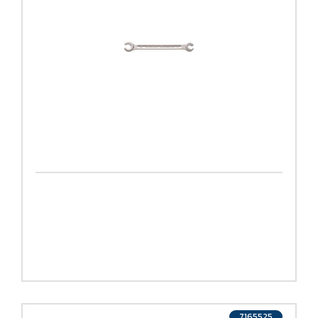
7165525