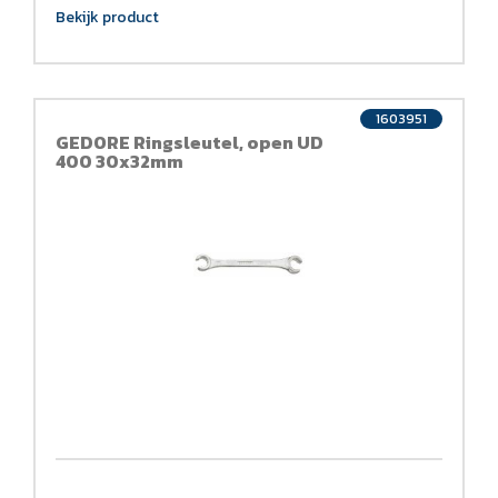
Bekijk product
1603951
GEDORE Ringsleutel, open UD
400 30x32mm