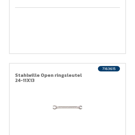
7163615
Stahlwille Open ringsleutel
24-11X13