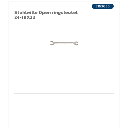
7163630
Stahlwille Open ringsleutel
24-19X22