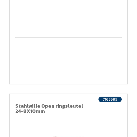
7163595
Stahlwille Open ringsleutel
24-8X10mm