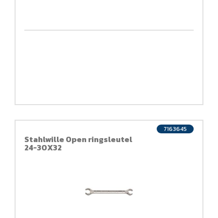
7163645
Stahlwille Open ringsleutel
24-30X32