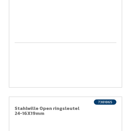
7381865
Stahlwille Open ringsleutel
24-16X19mm