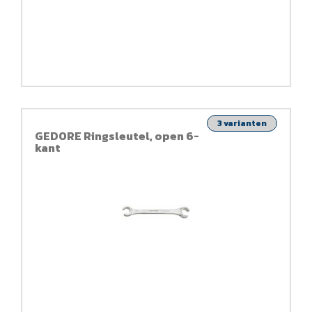
3 varianten
GEDORE Ringsleutel, open 6-
kant