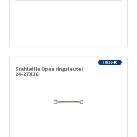
7163640
Stahlwille Open ringsleutel
24-27X36