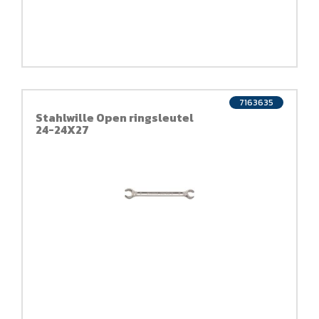
7163635
Stahlwille Open ringsleutel
24-24X27