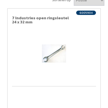
Sorteren op
6005904
7 Industries open ringsleutel
24 x 32 mm