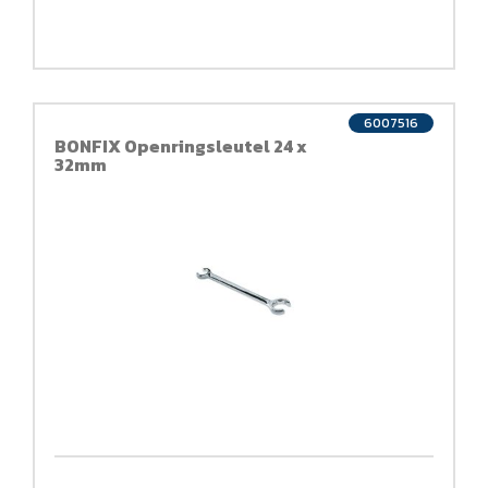
6007516
BONFIX Openringsleutel 24 x
32mm