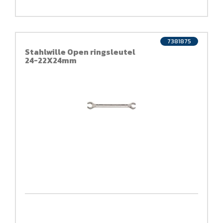
7381875
Stahlwille Open ringsleutel
24-22X24mm