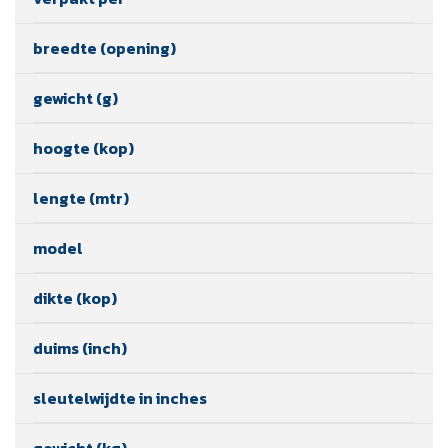
breedte (opening)
gewicht (g)
hoogte (kop)
lengte (mtr)
model
dikte (kop)
duims (inch)
sleutelwijdte in inches
gewicht (kg)