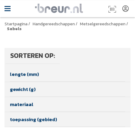
Startpagina
/
Handgereedschappen
/
Metselgereedschappen
/
Sabels
SORTEREN OP:
lengte (mm)
gewicht (g)
materiaal
toepassing (gebied)