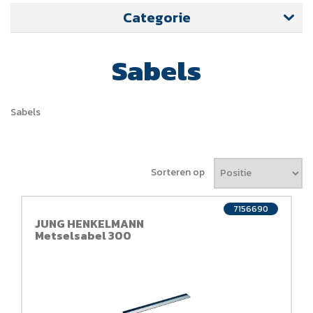
Categorie
Sabels
Sabels
Sorteren op
7156690
JUNG HENKELMANN
Metselsabel 300