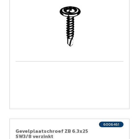
6006461
Gevelplaatschroef ZB 6.3x25
SW3/8 verzinkt