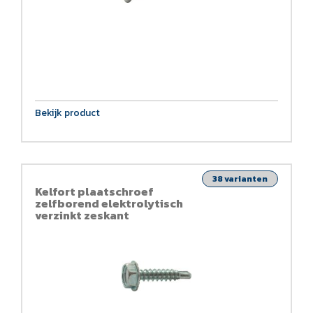
Bekijk product
38 varianten
Kelfort plaatschroef
zelfborend elektrolytisch
verzinkt zeskant