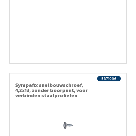
5871096
Sympafix snelbouwschroef,
4,2x13, zonder boorpunt, voor
verbinden staalprofielen
13mm