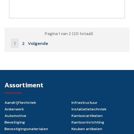
Pagina 1 van 2 (20 totaal)
1
2
Volgende
Assortiment
Aandrijftechniek
Infrastructuur
Ankerwerk
Installatietechniek
Automotive
Kantoorartikelen
Beveiliging
Kantoorinrichting
Bevestigingsmaterialen
Keuken artikelen