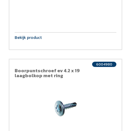
Bekijk product
6004980
Boorpuntschroef ev 4.2 x 19
laagbolkop met ring