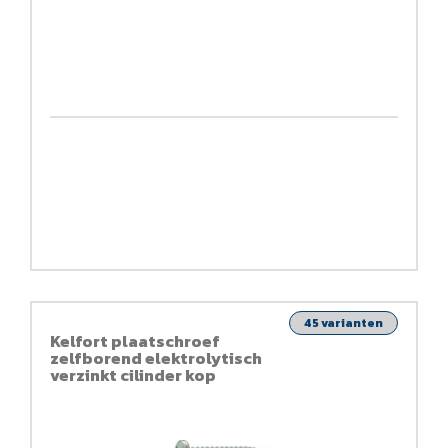
45 varianten
Kelfort plaatschroef
zelfborend elektrolytisch
verzinkt cilinder kop