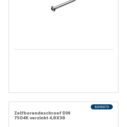
6010073
Zelfborendeschroef DIN
7504K verzinkt 4,8X38