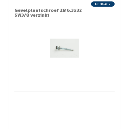
6006462
Gevelplaatschroef ZB 6.3x32
SW3/8 verzinkt