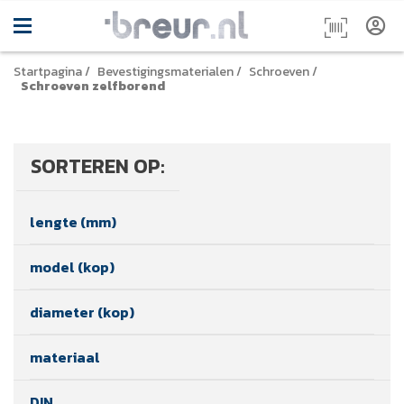
Startpagina
/
Bevestigingsmaterialen
/
Schroeven
/
Schroeven zelfborend
SORTEREN OP:
lengte (mm)
model (kop)
diameter (kop)
materiaal
DIN