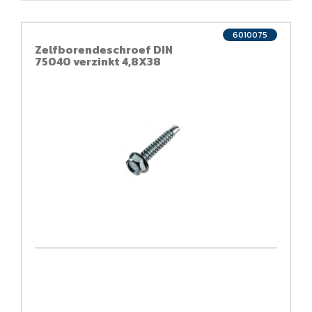
6010075
Zelfborendeschroef DIN
7504O verzinkt 4,8X38