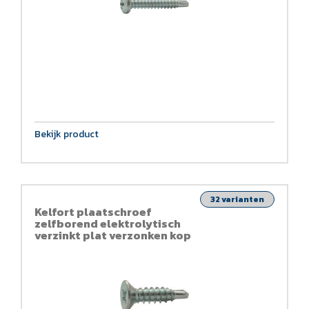
Bekijk product
32 varianten
Kelfort plaatschroef
zelfborend elektrolytisch
verzinkt plat verzonken kop