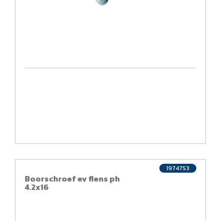
1974753
Boorschroef ev flens ph
4.2x16