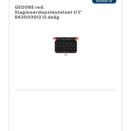
6006676
GEDORE red.
Slagmoerdopsleutelset 1/2"
R63003012 12 delig