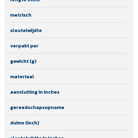
metrisch
sleutelwijdte
verpakt per
gewicht (g)
materiaal
aansluiting in inches
gereedschapsopname
duims (inch)
sleutelwijdte in inches