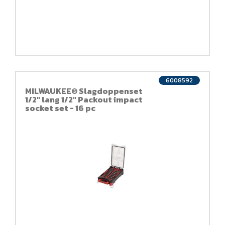
6008592
MILWAUKEE® Slagdoppenset
1/2" lang 1/2" Packout impact
socket set - 16 pc