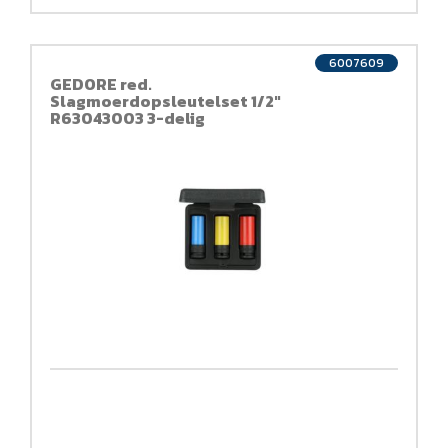
6007609
GEDORE red.
Slagmoerdopsleutelset 1/2"
R63043003 3-delig