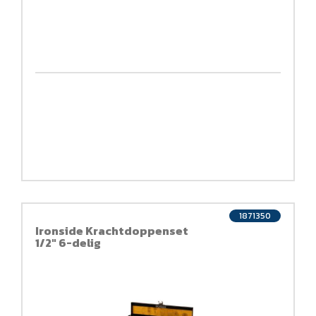
1871350
Ironside Krachtdoppenset
1/2" 6-delig