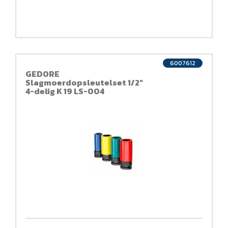
6007612
GEDORE
Slagmoerdopsleutelset 1/2"
4-delig K 19 LS-004