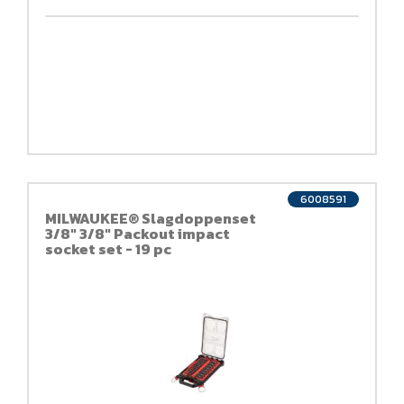
6008591
MILWAUKEE® Slagdoppenset
3/8" 3/8" Packout impact
socket set - 19 pc