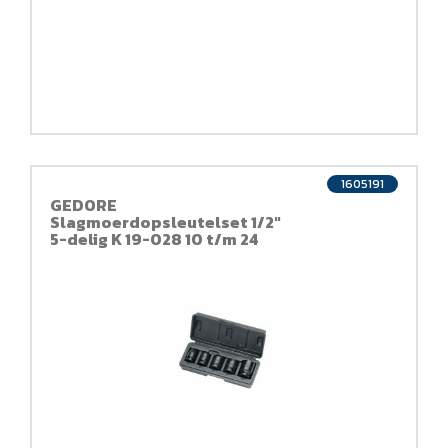
1605191
GEDORE
Slagmoerdopsleutelset 1/2"
5-delig K 19-028 10 t/m 24