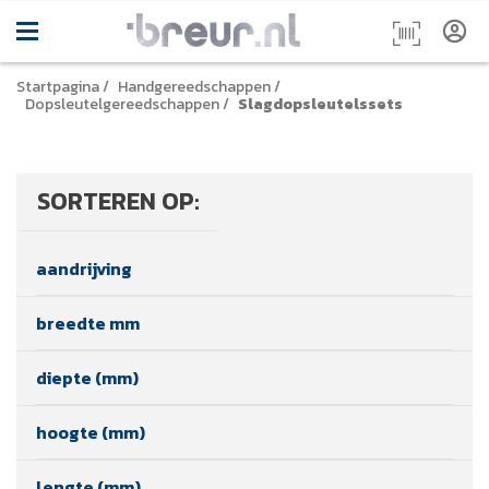
Startpagina
/
Handgereedschappen
/
Dopsleutelgereedschappen
/
Slagdopsleutelssets
SORTEREN OP:
aandrijving
breedte mm
diepte (mm)
hoogte (mm)
lengte (mm)