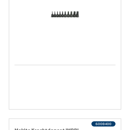
6008400
Makita Krachtdopset IMPBL