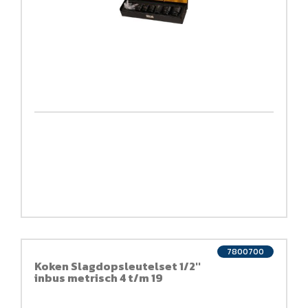
7800700
Koken Slagdopsleutelset 1/2''
inbus metrisch 4 t/m 19