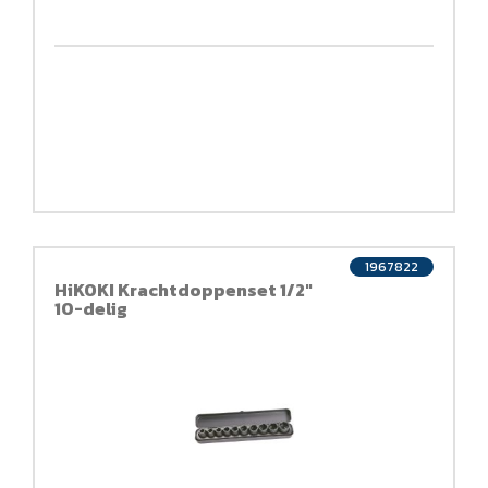
1967822
HiKOKI Krachtdoppenset 1/2"
10-delig