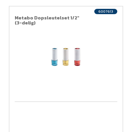
6007613
Metabo Dopsleutelset 1/2"
(3-delig)